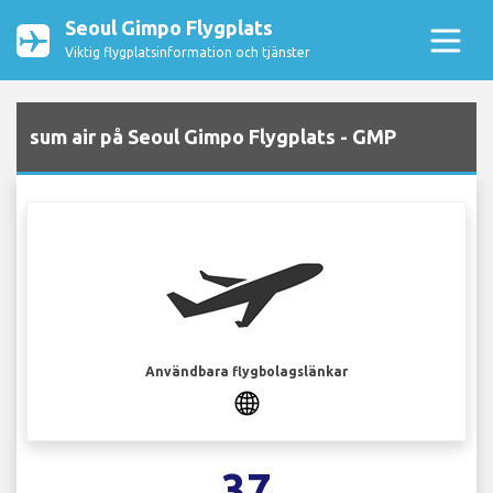
Seoul Gimpo Flygplats
Viktig flygplatsinformation och tjänster
sum air på Seoul Gimpo Flygplats - GMP
Användbara flygbolagslänkar
37