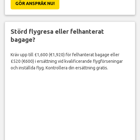
GÖR ANSPRÅK NU!
Störd flygresa eller felhanterat
bagage?
Kräv upp till £1,600 (€1,920) för felhanterat bagage eller
£520 (€600) i ersättning vid kvalificerande flygförseningar
och inställda flyg. Kontrollera din ersättning gratis.