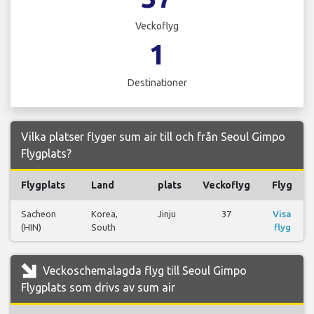
Veckoflyg
1
Destinationer
Vilka platser flyger sum air till och från Seoul Gimpo
Flygplats?
Flygplats
Land
plats
Veckoflyg
Flyg
Sacheon
Korea,
Jinju
37
Visa
(HIN)
South
flyg
Veckoschemalagda flyg till Seoul Gimpo
Flygplats som drivs av sum air