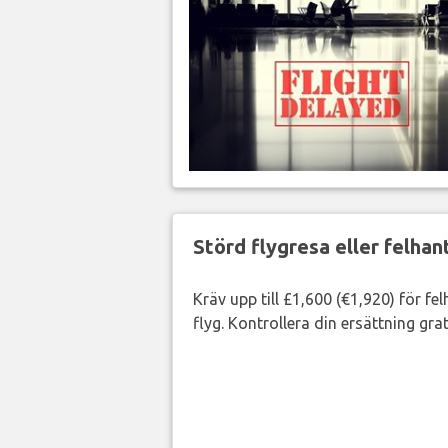
Störd flygresa eller felha
Kräv upp till £1,600 (€1,920) för fe
flyg. Kontrollera din ersättning grat