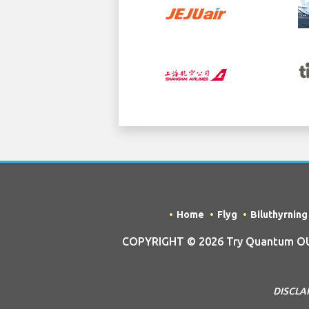
Home
Flyg
Biluthyrning
COPYRIGHT © 2026 Try Quantum OU t
DISCLAI