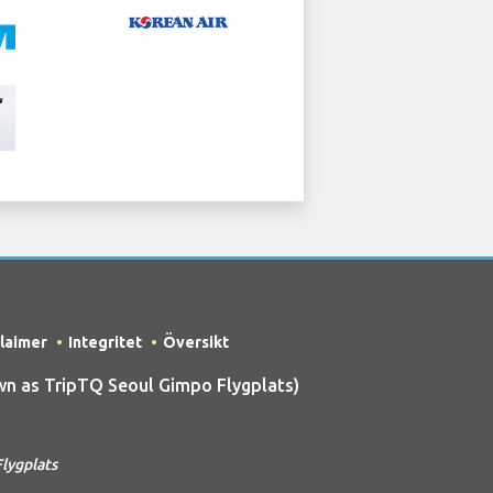
claimer
Integritet
Översikt
n as TripTQ Seoul Gimpo Flygplats)
lygplats