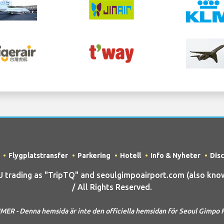
Flygplatstransfer
Parkering
Hotell
Info & Nyheter
Dis
rading as "TripTQ" and seoulgimpoairport.com (also know
/ All Rights Reserved.
MER - Denna hemsida är inte den officiella hemsidan för Seoul Gimpo F