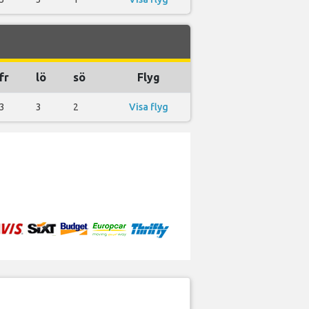
fr
lö
sö
Flyg
3
3
2
Visa flyg