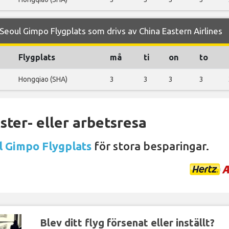
eoul Gimpo Flygplats som drivs av China Eastern Airlines
Flygplats
må
ti
on
to
Hongqiao (SHA)
3
3
3
3
ter- eller arbetsresa
l Gimpo Flygplats
för stora besparingar.
Blev ditt flyg försenat eller inställt?