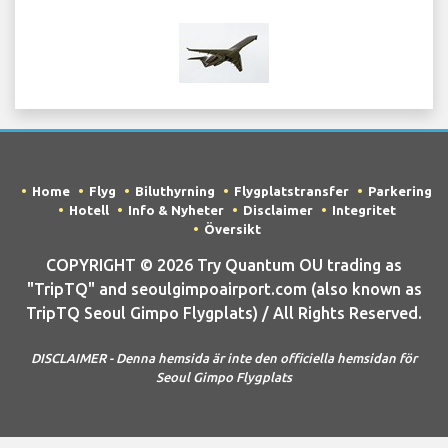
Home
Flyg
Biluthyrning
Flygplatstransfer
Parkering
Hotell
Info & Nyheter
Disclaimer
Integritet
Översikt
COPYRIGHT © 2026 Try Quantum OU trading as
"TripTQ" and seoulgimpoairport.com (also known as
TripTQ Seoul Gimpo Flygplats) / All Rights Reserved.
DISCLAIMER - Denna hemsida är inte den officiella hemsidan för
Seoul Gimpo Flygplats