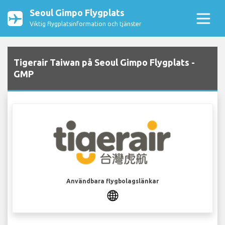
Seoul Gimpo Flygplats
Viktig flygplatsinformation och tjänster
Tigerair Taiwan på Seoul Gimpo Flygplats -
GMP
Användbara flygbolagslänkar