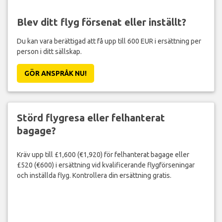
Blev ditt flyg försenat eller inställt?
Du kan vara berättigad att få upp till 600 EUR i ersättning per
person i ditt sällskap.
GÖR ANSPRÅK NU!
Störd flygresa eller felhanterat
bagage?
Kräv upp till £1,600 (€1,920) för felhanterat bagage eller
£520 (€600) i ersättning vid kvalificerande flygförseningar
och inställda flyg. Kontrollera din ersättning gratis.