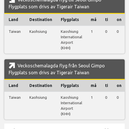
Flygplats som drivs av Tigerair Taiwan
Land
Destination
Flygplats
må
ti
on
Taiwan
Kaohsiung
Kaoshiung
1
0
0
International
Airport
(KHH)
Veckoschemalagda flyg från Seoul Gimpo
Flygplats som drivs av Tigerair Taiwan
Land
Destination
Flygplats
må
ti
on
Taiwan
Kaohsiung
Kaoshiung
1
0
0
International
Airport
(KHH)