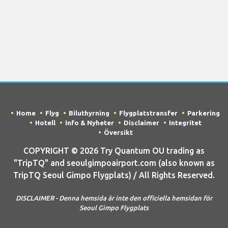
Home
Flyg
Biluthyrning
Flygplatstransfer
Parkering
Hotell
Info & Nyheter
Disclaimer
Integritet
Översikt
COPYRIGHT © 2026 Try Quantum OU trading as
"TripTQ" and seoulgimpoairport.com (also known as
TripTQ Seoul Gimpo Flygplats) / All Rights Reserved.
DISCLAIMER - Denna hemsida är inte den officiella hemsidan för
Seoul Gimpo Flygplats