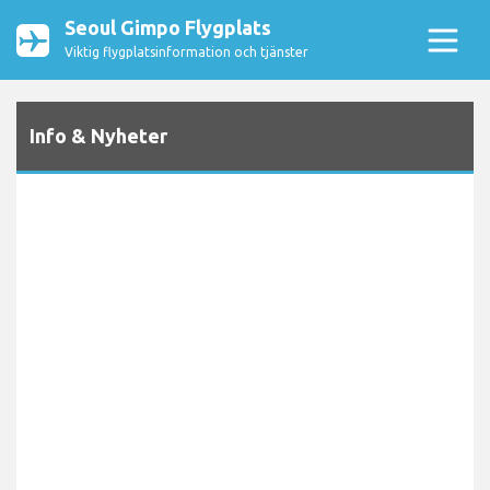
Seoul Gimpo Flygplats
Viktig flygplatsinformation och tjänster
Info & Nyheter