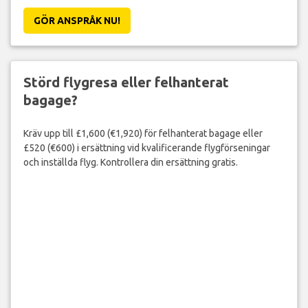
GÖR ANSPRÅK NU!
Störd flygresa eller felhanterat
bagage?
Kräv upp till £1,600 (€1,920) för felhanterat bagage eller
£520 (€600) i ersättning vid kvalificerande flygförseningar
och inställda flyg. Kontrollera din ersättning gratis.