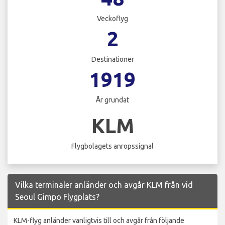
Veckoflyg
2
Destinationer
1919
År grundat
KLM
Flygbolagets anropssignal
Vilka terminaler anländer och avgår KLM från vid
Seoul Gimpo Flygplats?
KLM-flyg anländer vanligtvis till och avgår från följande