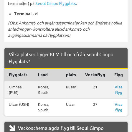
terminal(er) på
Seoul Gimpo Flygplats
:
Terminal - d
(Obs: Ankomst- och avgångsterminaler kan och ändras av olika
anledningar - kontrollera alltid ankomst- och
avgångsskärmarna på flygplatsen)
Vilka platser flyger KLM till och från Seoul Gimpo
Flygplats?
Flygplats
Land
plats
Veckoflyg
Flyg
Gimhae
Korea,
Busan
21
Visa
(PUS)
South
flyg
Ulsan (USN)
Korea,
Ulsan
27
Visa
South
flyg
Veckoschemalagda flyg till Seoul Gimpo