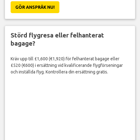
GÖR ANSPRÅK NU!
Störd flygresa eller felhanterat
bagage?
Kräv upp till £1,600 (€1,920) för felhanterat bagage eller
£520 (€600) i ersättning vid kvalificerande flygförseningar
och inställda flyg. Kontrollera din ersättning gratis.