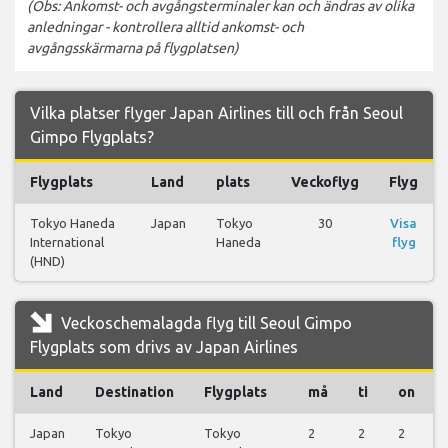
(Obs: Ankomst- och avgångsterminaler kan och ändras av olika
anledningar - kontrollera alltid ankomst- och
avgångsskärmarna på flygplatsen)
Vilka platser flyger Japan Airlines till och från Seoul
Gimpo Flygplats?
Flygplats
Land
plats
Veckoflyg
Flyg
Tokyo Haneda
Japan
Tokyo
30
Visa
International
Haneda
flyg
(HND)
Veckoschemalagda flyg till Seoul Gimpo
Flygplats som drivs av Japan Airlines
Land
Destination
Flygplats
må
ti
on
Japan
Tokyo
Tokyo
2
2
2