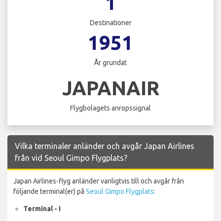
1
Destinationer
1951
År grundat
JAPANAIR
Flygbolagets anropssignal
Vilka terminaler anländer och avgår Japan Airlines
från vid Seoul Gimpo Flygplats?
Japan Airlines-flyg anländer vanligtvis till och avgår från
följande terminal(er) på
Seoul Gimpo Flygplats
:
Terminal - i