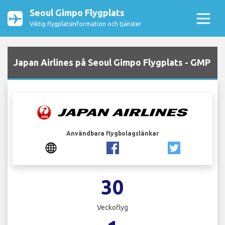
Seoul Gimpo Flygplats
Viktig flygplatsinformation och tjänster
Japan Airlines på Seoul Gimpo Flygplats - GMP
Användbara flygbolagslänkar
30
Veckoflyg