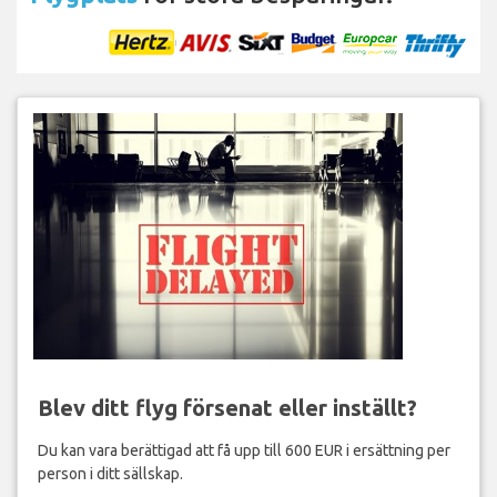
Blev ditt flyg försenat eller inställt?
Du kan vara berättigad att få upp till 600 EUR i ersättning per
person i ditt sällskap.