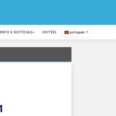
INFO E NOTÍCIAS
HOTÉIS
português
1