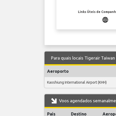
Links Úteis de Companh
Para quais locais Tigerair Taiwa
Aeroporto
Kaoshiung International Airport (KHH)
Voos agendados semanalment
País
Destino
Aerop