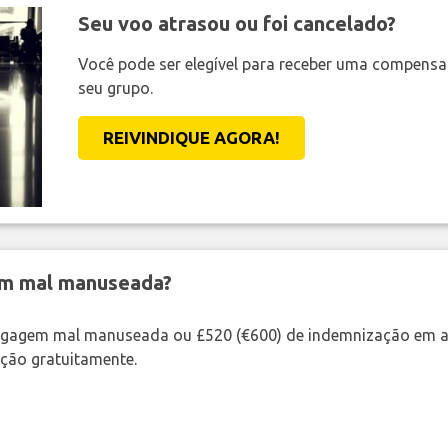
Seu voo atrasou ou foi cancelado?
Você pode ser elegível para receber uma compens
seu grupo.
REIVINDIQUE AGORA!
em mal manuseada?
bagagem mal manuseada ou £520 (€600) de indemnização em a
ação gratuitamente.