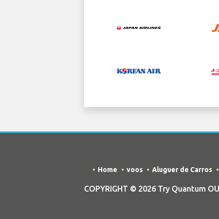
Home
voos
Aluguer de Carros
COPYRIGHT © 2026 Try Quantum OU t