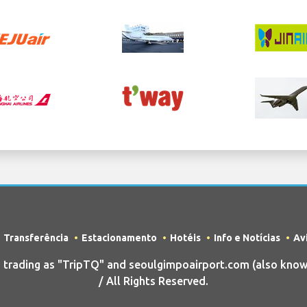
Transferência
Estacionamento
Hotéis
Info e Notícias
Av
rading as "TripTQ" and seoulgimpoairport.com (also know
/ All Rights Reserved.