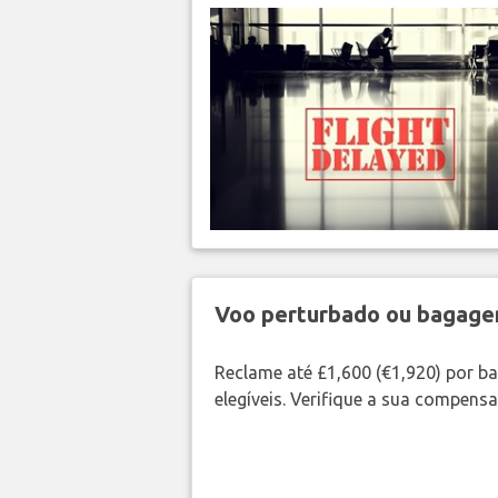
Voo perturbado ou bagag
Reclame até £1,600 (€1,920) por 
elegíveis. Verifique a sua compens