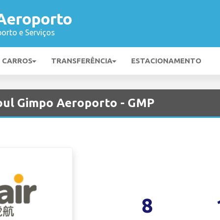
Aeroporto
orto e Serviços
E CARROS
TRANSFERÊNCIA
ESTACIONAMENTO
oul Gimpo Aeroporto - GMP
8