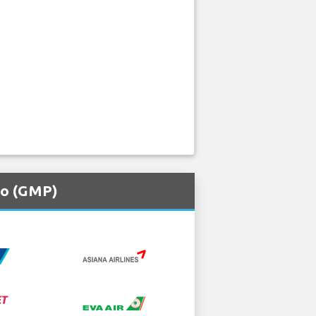
to (GMP)