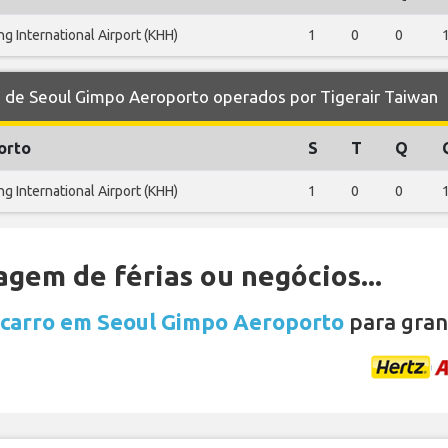
g International Airport (KHH)
1
0
0
de Seoul Gimpo Aeroporto operados por Tigerair Taiwan
orto
S
T
Q
g International Airport (KHH)
1
0
0
gem de férias ou negócios...
 carro em Seoul Gimpo Aeroporto
para gran