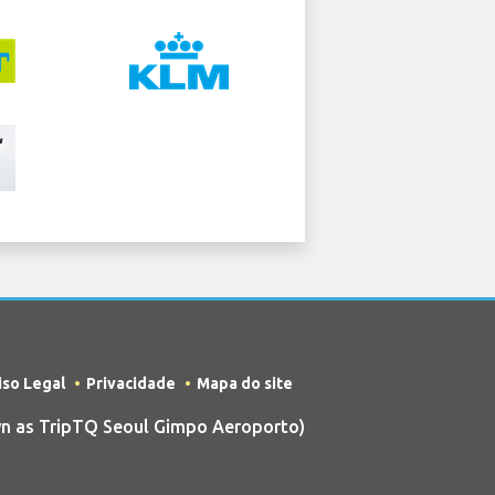
iso Legal
Privacidade
Mapa do site
n as TripTQ Seoul Gimpo Aeroporto)