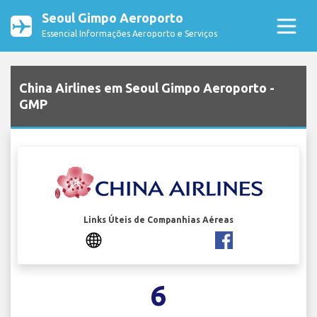
Seoul Gimpo Aeroporto
Essencial Informações Aeroporto e Serviços
China Airlines em Seoul Gimpo Aeroporto -
GMP
Links Úteis de Companhias Aéreas
6