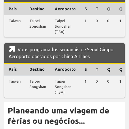
País
Destino
Aeroporto
S
T
Q
Q
Taiwan
Taipei
Taipei
1
0
0
1
Songshan
Songshan
(TSA)
Voos programados semanais de Seoul Gimpo
Aeroporto operados por China Airlines
País
Destino
Aeroporto
S
T
Q
Q
Taiwan
Taipei
Taipei
1
0
0
1
Songshan
Songshan
(TSA)
Planeando uma viagem de
férias ou negócios...