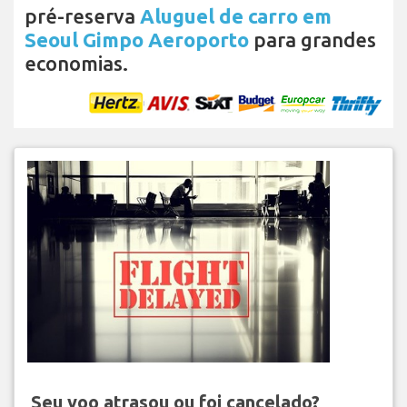
pré-reserva
Aluguel de carro em
Seoul Gimpo Aeroporto
para grandes
economias.
Seu voo atrasou ou foi cancelado?