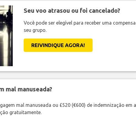
Seu voo atrasou ou foi cancelado?
Você pode ser elegível para receber uma compens
seu grupo.
REIVINDIQUE AGORA!
em mal manuseada?
bagagem mal manuseada ou £520 (€600) de indemnização em a
ação gratuitamente.