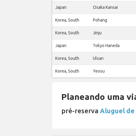
Japan
Osaka Kansai
Korea, South
Pohang
Korea, South
Jinju
Japan
Tokyo Haneda
Korea, South
Ulsan
Korea, South
Yeosu
Planeando uma via
pré-reserva
Aluguel de