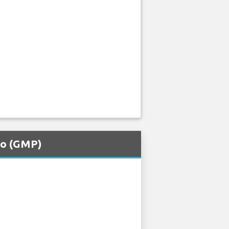
to (GMP)