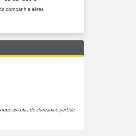
da companhia aérea
ique as telas de chegada e partida