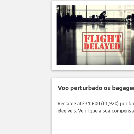
Voo perturbado ou bagag
Reclame até £1,600 (€1,920) por 
elegíveis. Verifique a sua compens