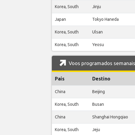
Korea, South
Jinju
Japan
Tokyo Haneda
Korea, South
Ulsan
Korea, South
Yeosu
Voos programados semanais 
País
Destino
China
Beijing
Korea, South
Busan
China
Shanghai Hongqiao
Korea, South
Jeju