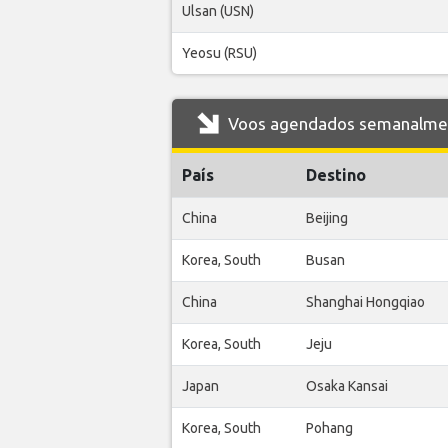
Ulsan (USN)
Yeosu (RSU)
Voos agendados semanalment
País
Destino
China
Beijing
Korea, South
Busan
China
Shanghai Hongqiao
Korea, South
Jeju
Japan
Osaka Kansai
Korea, South
Pohang