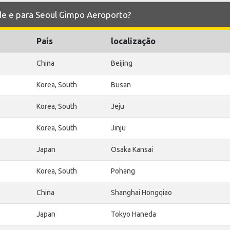
 de e para Seoul Gimpo Aeroporto?
País
localização
China
Beijing
Korea, South
Busan
Korea, South
Jeju
Korea, South
Jinju
Japan
Osaka Kansai
Korea, South
Pohang
China
Shanghai Hongqiao
Japan
Tokyo Haneda