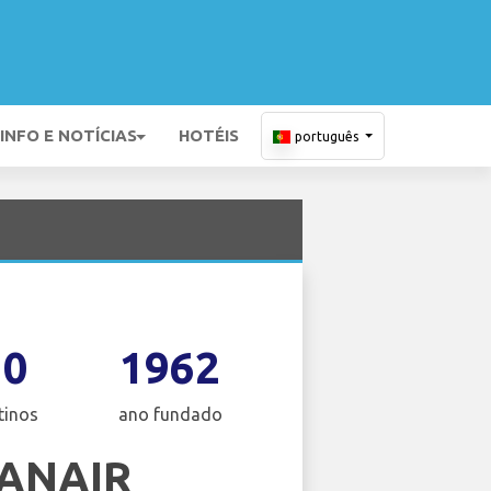
INFO E NOTÍCIAS
HOTÉIS
português
10
1962
tinos
ano fundado
ANAIR