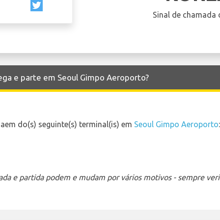
Sinal de chamada 
hega e parte em Seoul Gimpo Aeroporto?
aem do(s) seguinte(s) terminal(is) em
Seoul Gimpo Aeroporto
:
ada e partida podem e mudam por vários motivos - sempre verif