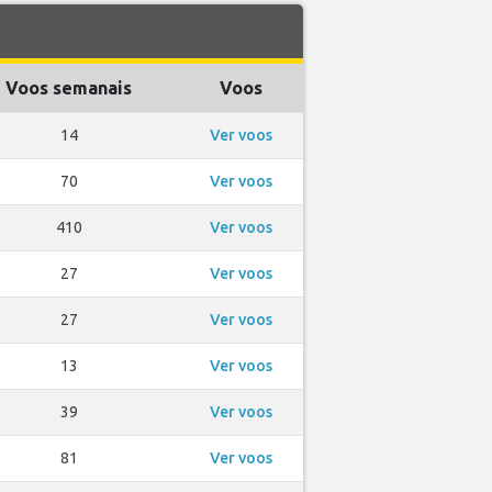
Voos semanais
Voos
14
Ver voos
70
Ver voos
410
Ver voos
27
Ver voos
27
Ver voos
13
Ver voos
39
Ver voos
81
Ver voos