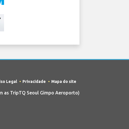
iso Legal
Privacidade
Mapa do site
n as TripTQ Seoul Gimpo Aeroporto)