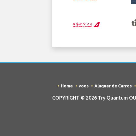
Home
voos
Aluguer de Carros
COPYRIGHT © 2026 Try Quantum OU t