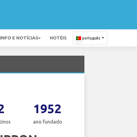
INFO E NOTÍCIAS
HOTÉIS
português
2
1952
tinos
ano fundado