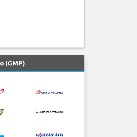
to (GMP)