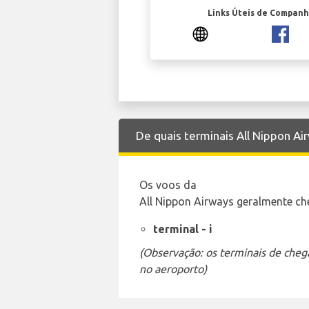
Links Úteis de Companh
De quais terminais All Nippon A
Os voos da
All Nippon Airways geralmente ch
terminal - i
(Observação: os terminais de cheg
no aeroporto)