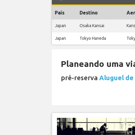
País
Destino
Aer
Japan
Osaka Kansai
Kans
Japan
Tokyo Haneda
Toky
Planeando uma via
pré-reserva
Aluguel de