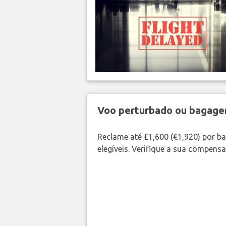
Voo perturbado ou bagag
Reclame até £1,600 (€1,920) por 
elegíveis. Verifique a sua compens