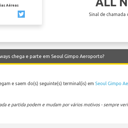
ALL 
ias Aéreas
Sinal de chamada 
irways chega e parte em Seoul Gimpo Aeroporto?
egam e saem do(s) seguinte(s) terminal(is) em
Seoul Gimpo Ae
ada e partida podem e mudam por vários motivos - sempre verif