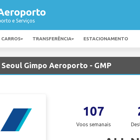
Aeroporto
orto e Serviços
E CARROS
TRANSFERÊNCIA
ESTACIONAMENTO
m Seoul Gimpo Aeroporto - GMP
107
Voos semanais
Des