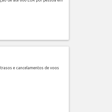
ação de até 600 EUR por pessoa em
trasos e cancelamentos de voos