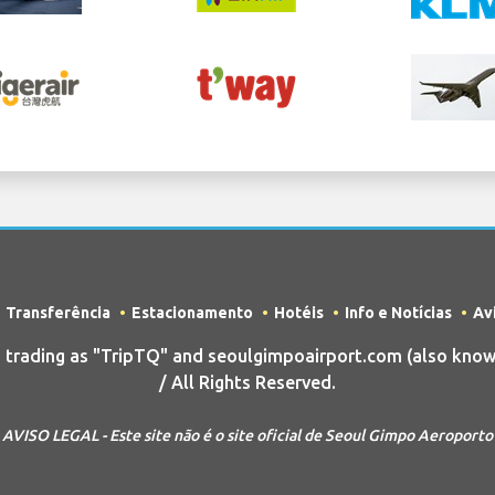
Transferência
Estacionamento
Hotéis
Info e Notícias
Av
rading as "TripTQ" and seoulgimpoairport.com (also know
/ All Rights Reserved.
AVISO LEGAL - Este site não é o site oficial de Seoul Gimpo Aeroporto