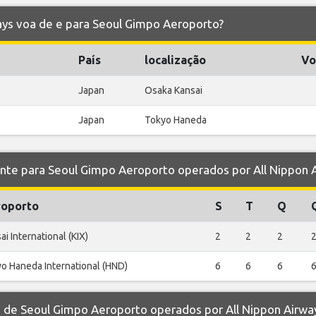
ways voa de e para Seoul Gimpo Aeroporto?
País
localização
Vo
Japan
Osaka Kansai
Japan
Tokyo Haneda
e para Seoul Gimpo Aeroporto operados por All Nippon 
oporto
S
T
Q
ai International (KIX)
2
2
2
o Haneda International (HND)
6
6
6
de Seoul Gimpo Aeroporto operados por All Nippon Airwa