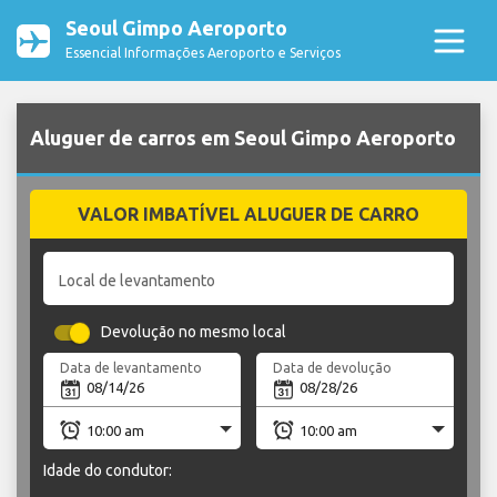
Seoul Gimpo Aeroporto
Essencial Informações Aeroporto e Serviços
Aluguer de carros em Seoul Gimpo Aeroporto
VALOR IMBATÍVEL ALUGUER DE CARRO
Local de levantamento
Devolução no mesmo local
Data de levantamento
Data de devolução
Idade do condutor: