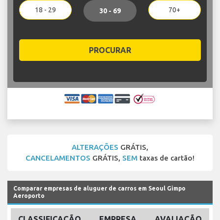
18 - 29
70+
30 - 69
PROCURAR
ALTERAÇÕES
GRÁTIS,
CANCELAMENTOS
GRÁTIS,
SEM
taxas de cartão!
Comparar empresas de aluguer de carros em Seoul Gimpo
Aeroporto
CLASSIFICAÇÃO
EMPRESA
AVALIAÇÃO