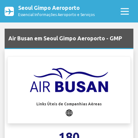
Seoul Gimpo Aeroporto
Essencial Informações Aeroporto e Serviços
Air Busan em Seoul Gimpo Aeroporto - GMP
Links Úteis de Companhias Aéreas
180