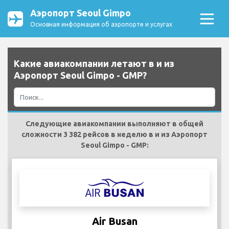
Аэропорт Seoul Gimpo
Основная информация об аэропорте и услугах
Какие авиакомпании летают в и из
Аэропорт Seoul Gimpo - GMP?
Следующие авиакомпании выполняют в общей
сложности 3 382 рейсов в неделю в и из Аэропорт
Seoul Gimpo - GMP:
Air Busan