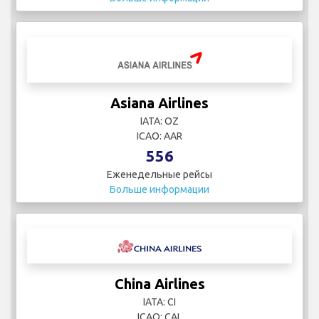
Asiana Airlines
IATA: OZ
ICAO: AAR
556
Еженедельные рейсы
Больше информации
China Airlines
IATA: CI
ICAO: CAL