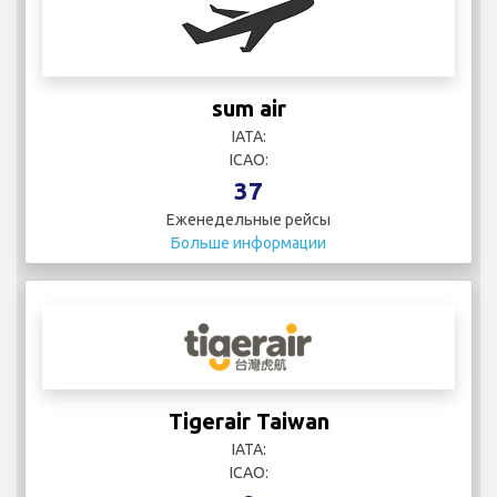
sum air
IATA:
ICAO:
37
Еженедельные рейсы
Больше информации
Tigerair Taiwan
IATA:
ICAO: