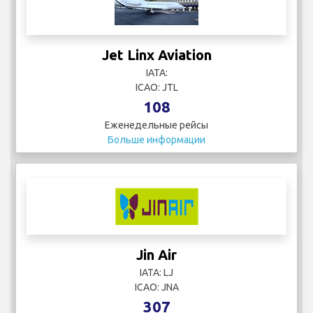
Jet Linx Aviation
IATA:
ICAO: JTL
108
Еженедельные рейсы
Больше информации
Jin Air
IATA: LJ
ICAO: JNA
307