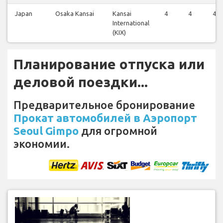
Japan
Osaka Kansai
Kansai
4
4
4
International
(KIX)
Планирование отпуска или
деловой поездки...
Предварительное бронирование
Прокат автомобилей в Аэропорт
Seoul Gimpo
для огромной
экономии.