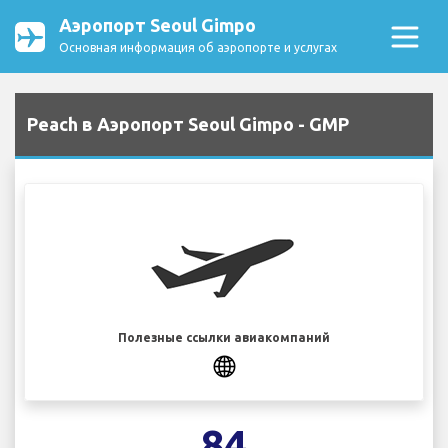
Аэропорт Seoul Gimpo
Основная информация об аэропорте и услугах
Peach в Аэропорт Seoul Gimpo - GMP
Полезные ссылки авиакомпаний
84