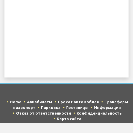
Home
Авиабилеты
Прокат автомобиля
Трансферы
в аэропорт
Парковка
Гостиницы
Информация
Отказ от ответственности
Конфиденциальность
Карта сайта
COPYRIGHT © 2026 Try Quantum OU trading as