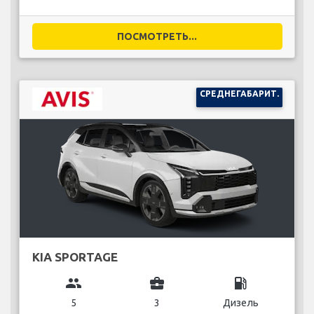
ПОСМОТРЕТЬ...
СРЕДНЕГАБАРИТ.
KIA SPORTAGE
group
business_center
local_gas_station
5
3
Дизель