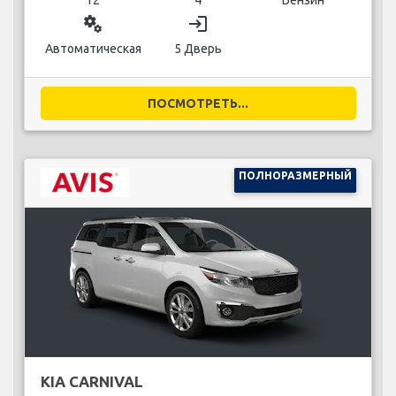
12
4
Бензин
miscellaneous_services
login
Автоматическая
5 Дверь
ПОСМОТРЕТЬ...
ПОЛНОРАЗМЕРНЫЙ
KIA CARNIVAL