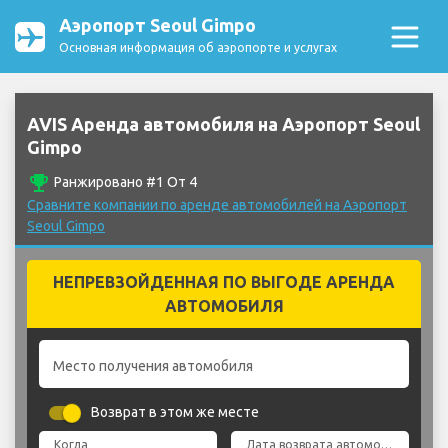
Аэропорт Seoul Gimpo
Основная информация об аэропорте и услугах
AVIS Аренда автомобиля на Аэропорт Seoul
Gimpo
emoji_events
Ранжировано #1 От 4
Сравните компании по аренде автомобилей на Аэропорт
Seoul Gimpo
НЕПРЕВЗОЙДЕННАЯ ПО ВЫГОДЕ АРЕНДА
АВТОМОБИЛЯ
Место получения автомобиля
Возврат в этом же месте
Когда
Дата возврата автомобиля