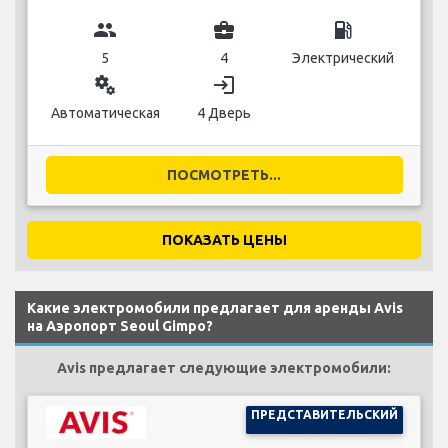
group
business_center
local_gas_station
5
4
Электрический
miscellaneous_services
login
Автоматическая
4 Дверь
ПОСМОТРЕТЬ...
ПОКАЗАТЬ ЦЕНЫ
Какие электромобили предлагает для аренды Avis
на Аэропорт Seoul Gimpo?
Avis предлагает следующие электромобили:
ПРЕДСТАВИТЕЛЬСКИЙ