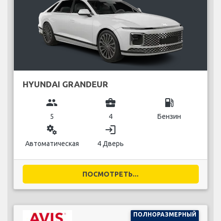
HYUNDAI GRANDEUR
group
business_center
local_gas_station
5
4
Бензин
miscellaneous_services
login
Автоматическая
4 Дверь
ПОСМОТРЕТЬ...
ПОЛНОРАЗМЕРНЫЙ