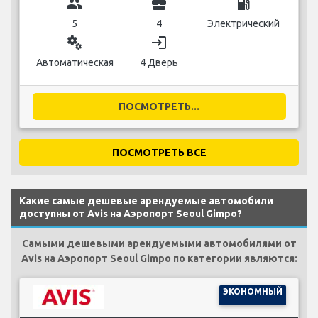
group
business_center
local_gas_station
5
4
Электрический
miscellaneous_services
login
Автоматическая
4 Дверь
ПОСМОТРЕТЬ...
ПОСМОТРЕТЬ ВСЕ
Какие самые дешевые арендуемые автомобили
доступны от Avis на Аэропорт Seoul Gimpo?
Самыми дешевыми арендуемыми автомобилями от
Avis на Аэропорт Seoul Gimpo по категории являются:
ЭКОНОМНЫЙ