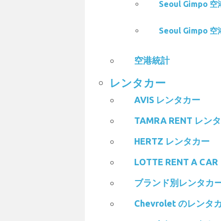
Seoul Gimpo 
Seoul Gimpo 
空港統計
レンタカー
AVIS レンタカー
TAMRA RENT レン
HERTZ レンタカー
LOTTE RENT A C
ブランド別レンタカ
Chevrolet のレンタ