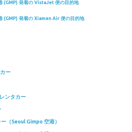
空港 (GMP) 発着の VistaJet 便の目的地
空港 (GMP) 発着の Xiamen Air 便の目的地
タカー
AR レンタカー
ー
カー（Seoul Gimpo 空港）