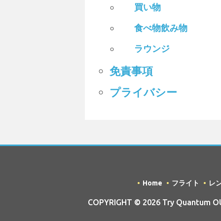
買い物
食べ物飲み物
ラウンジ
免責事項
プライバシー
Home
フライト
レ
COPYRIGHT © 2026 Try Quantum OU t