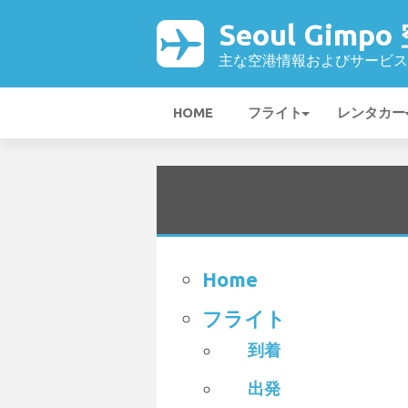
Seoul Gimpo
主な空港情報およびサービス
HOME
フライト
レンタカー
Home
フライト
到着
出発