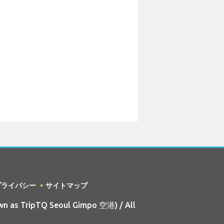
プライバシー
サイトマップ
wn as TripTQ Seoul Gimpo 空港) / All