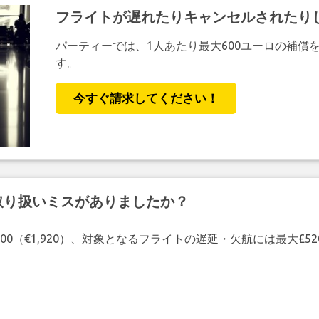
フライトが遅れたりキャンセルされたり
パーティーでは、1人あたり最大600ユーロの補償
す。
今すぐ請求してください！
取り扱いミスがありましたか？
00（€1,920）、対象となるフライトの遅延・欠航には最大£5