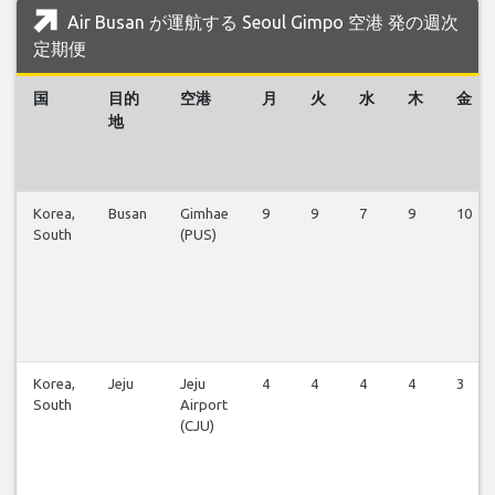
Air Busan が運航する Seoul Gimpo 空港 発の週次
定期便
国
目的
空港
月
火
水
木
金
地
Korea,
Busan
Gimhae
9
9
7
9
10
South
(PUS)
Korea,
Jeju
Jeju
4
4
4
4
3
South
Airport
(CJU)