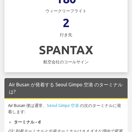
ウィークリーフライト
2
行き先
SPANTAX
航空会社のコールサイン
Air Busan が発着する Seoul Gimpo 空港 のターミナル
は?
Air Busan 便は通常、
Seoul Gimpo 空港
の次のターミナルに発
着します:
ターミナル - d
(注: 到着ターミナルと出発ターミナルはさまざまな理由で変更