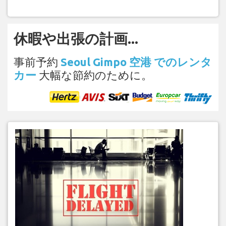
休暇や出張の計画...
事前予約
Seoul Gimpo 空港 でのレンタ
カー
大幅な節約のために。