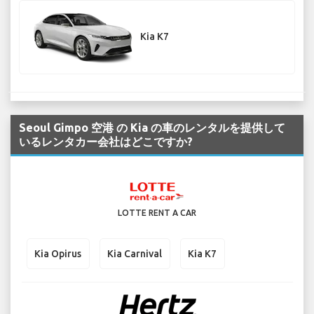
Kia K7
Seoul Gimpo 空港 の Kia の車のレンタルを提供して
いるレンタカー会社はどこですか?
LOTTE RENT A CAR
Kia Opirus
Kia Carnival
Kia K7