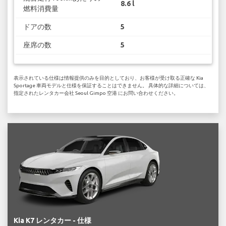
8.6 l
燃料消費量
ドアの数
5
座席の数
5
表示されている仕様は情報提供のみを目的としており、お客様が受け取る正確な Kia
Sportage 車両モデルと仕様を保証することはできません。 具体的な詳細については、
指定されたレンタカー会社 Seoul Gimpo 空港 にお問い合わせください。
Kia K7 レンタカー - 仕様