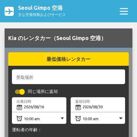
Seoul Gimpo 空港
主な空港情報およびサービス
Kia のレンタカー（Seoul Gimpo 空港）
最低価格レンタカー
受取場所
同じ場所に返却
出発日時
返却日時
運転者の年齢：