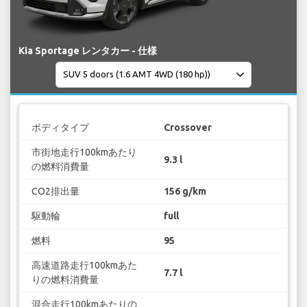
Kia Sportage レンタカー - 仕様
ボディタイプ
Crossover
市街地走行100kmあたり
9.3 l
の燃料消費量
CO2排出量
156 g/km
駆動輪
full
燃料
95
高速道路走行100kmあた
7.7 l
りの燃料消費量
混合走行100kmあたりの