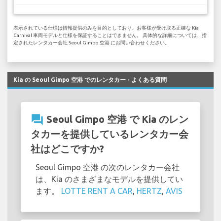
表示されている仕様は情報提供のみを目的としており、お客様が受け取る正確な Kia
Carnival 車両モデルと仕様を保証することはできません。 具体的な詳細については、指
定されたレンタカー会社 Seoul Gimpo 空港 にお問い合わせください。
Kia の Seoul Gimpo 空港 でのレンタカー - よくある質問
question_answer
Seoul Gimpo 空港 で Kia のレン
タカーを提供しているレンタカー会
社はどこですか?
Seoul Gimpo 空港 の次のレンタカー会社
は、Kia のさまざまなモデルを提供してい
ます。
LOTTE RENT A CAR
,
HERTZ
,
AVIS