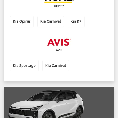
HERTZ
Kia Opirus
Kia Carnival
Kia K7
AVIS
Kia Sportage
Kia Carnival