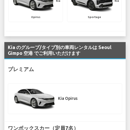
Kia
Kia
Opirus
Sportage
Kia のグループ/タイプ別の車両レンタルは Seoul
Gimpo 空港 でご利用いただけます
プレミアム
Kia Opirus
ワンボックスカー（定員7名）