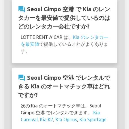
question_answer
Seoul Gimpo 空港 で Kia のレン
タカーを最安値で提供しているのは
どのレンタカー会社ですか?
LOTTE RENT A CAR は、
Kia のレンタカー
を最安値
で提供していることがよくありま
す。
question_answer
Seoul Gimpo 空港 でレンタルで
きる Kia のオートマチック車はどれ
ですか?
次の Kia のオートマチック車は、Seoul
Gimpo 空港 でレンタルできます。
Kia
Carnival
,
Kia K7
,
Kia Opirus
,
Kia Sportage