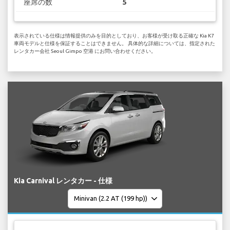
座席の数
5
表示されている仕様は情報提供のみを目的としており、お客様が受け取る正確な Kia K7
車両モデルと仕様を保証することはできません。 具体的な詳細については、指定された
レンタカー会社 Seoul Gimpo 空港 にお問い合わせください。
Kia Carnival レンタカー - 仕様