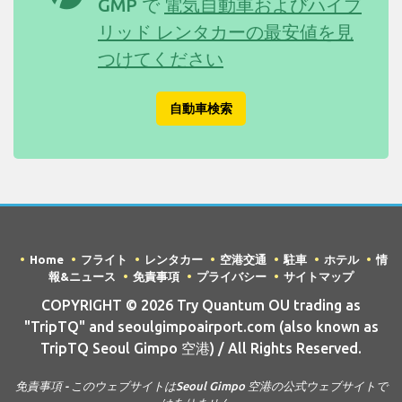
GMP で
電気自動車およびハイブ
リッド レンタカーの最安値を見
つけてください
自動車検索
Home
フライト
レンタカー
空港交通
駐車
ホテル
情
報&ニュース
免責事項
プライバシー
サイトマップ
COPYRIGHT © 2026 Try Quantum OU trading as
"TripTQ" and seoulgimpoairport.com (also known as
TripTQ Seoul Gimpo 空港) / All Rights Reserved.
免責事項 - このウェブサイトはSeoul Gimpo 空港の公式ウェブサイトで