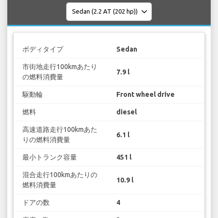
ボディタイプ
Sedan
市街地走行100kmあたり
7.9 l
の燃料消費量
駆動輪
Front wheel drive
燃料
diesel
高速道路走行100kmあた
6.1 l
りの燃料消費量
最小トランク容量
451 l
混合走行100kmあたりの
10.9 l
燃料消費量
ドアの数
4