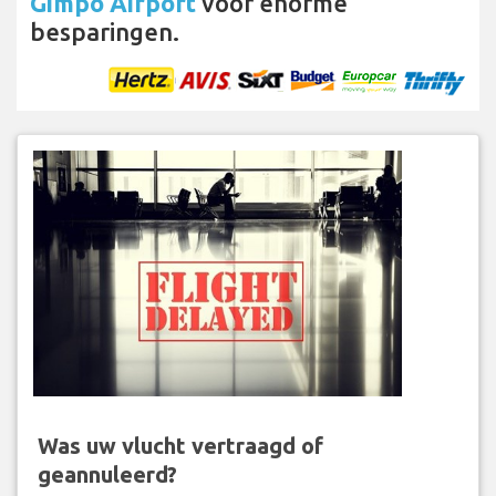
Gimpo Airport
voor enorme
besparingen.
Was uw vlucht vertraagd of
geannuleerd?