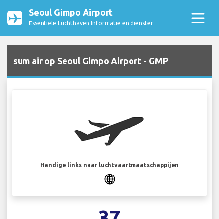
Seoul Gimpo Airport
Essentiële Luchthaven Informatie en diensten
sum air op Seoul Gimpo Airport - GMP
Handige links naar luchtvaartmaatschappijen
37