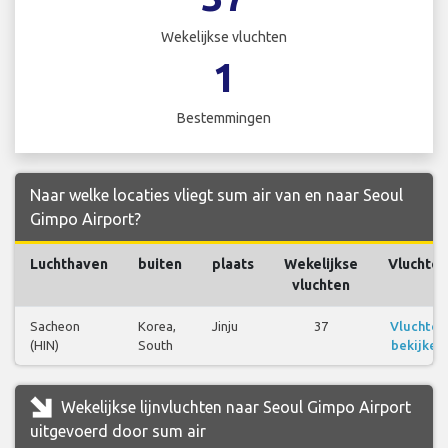
Wekelijkse vluchten
1
Bestemmingen
Naar welke locaties vliegt sum air van en naar Seoul
Gimpo Airport?
Luchthaven
buiten
plaats
Wekelijkse
Vluchten
vluchten
Sacheon
Korea,
Jinju
37
Vluchten
(HIN)
South
bekijken
Wekelijkse lijnvluchten naar Seoul Gimpo Airport
uitgevoerd door sum air