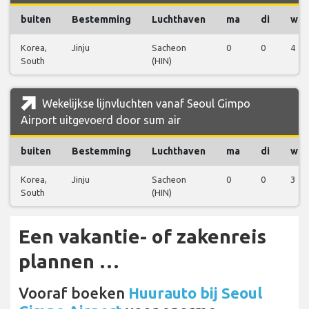
buiten
Bestemming
Luchthaven
ma
di
wo
Korea,
Jinju
Sacheon
0
0
4
South
(HIN)
Wekelijkse lijnvluchten vanaf Seoul Gimpo
Airport uitgevoerd door sum air
buiten
Bestemming
Luchthaven
ma
di
wo
Korea,
Jinju
Sacheon
0
0
3
South
(HIN)
Een vakantie- of zakenreis
plannen …
Vooraf boeken
Huurauto bij Seoul