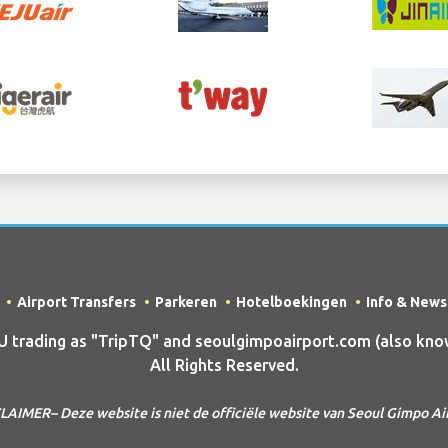
Airport Transfers
Parkeren
Hotelboekingen
Info & News
rading as "TripTQ" and seoulgimpoairport.com (also know
All Rights Reserved.
LAIMER– Deze website is niet de officiële website van Seoul Gimpo Ai