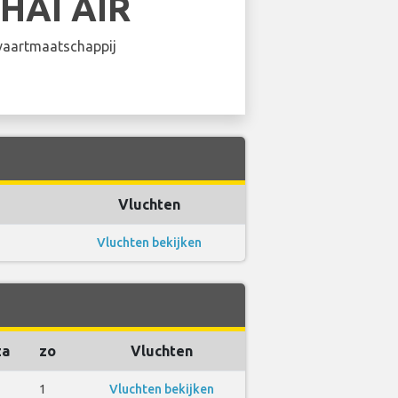
HAI AIR
aartmaatschappij
Vluchten
Vluchten bekijken
za
zo
Vluchten
3
1
Vluchten bekijken