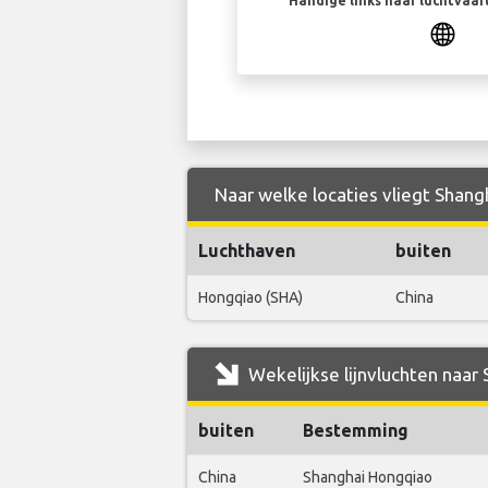
Handige links naar luchtvaa
Naar welke locaties vliegt Shang
Luchthaven
buiten
Hongqiao (SHA)
China
Wekelijkse lijnvluchten naar
buiten
Bestemming
China
Shanghai Hongqiao