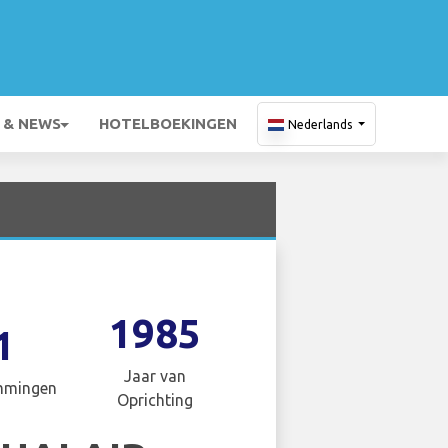
 & NEWS
HOTELBOEKINGEN
Nederlands
1985
1
Jaar van
mmingen
Oprichting