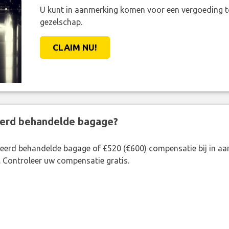
U kunt in aanmerking komen voor een vergoeding t
gezelschap.
CLAIM NU!
eerd behandelde bagage?
rkeerd behandelde bagage of £520 (€600) compensatie bij in 
. Controleer uw compensatie gratis.