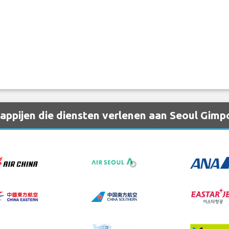
ppijen die diensten verlenen aan Seoul Gimp