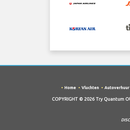
Home
Vluchten
Autoverhuur
COPYRIGHT © 2026 Try Quantum OU t
DISC