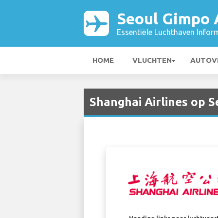
Seoul Gimpo 
Essentiële Luchthaven Infor
HOME
VLUCHTEN
AUTOV
Shanghai Airlines op 