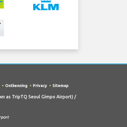
Ontkenning
Privacy
Sitemap
n as TripTQ Seoul Gimpo Airport) /
rport