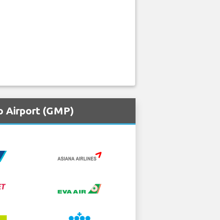
o Airport (GMP)