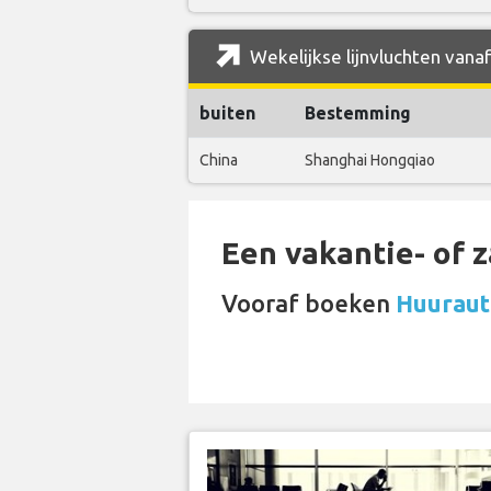
Wekelijkse lijnvluchten vana
buiten
Bestemming
China
Shanghai Hongqiao
Een vakantie- of 
Vooraf boeken
Huuraut