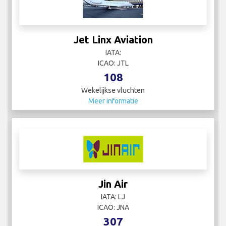
Jet Linx Aviation
IATA:
ICAO: JTL
108
Wekelijkse vluchten
Meer informatie
Jin Air
IATA: LJ
ICAO: JNA
307