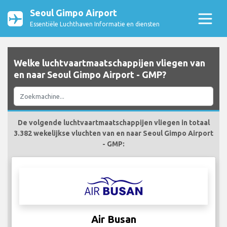
Seoul Gimpo Airport
Essentiële Luchthaven Informatie en diensten
Welke luchtvaartmaatschappijen vliegen van
en naar Seoul Gimpo Airport - GMP?
De volgende luchtvaartmaatschappijen vliegen in totaal
3.382 wekelijkse vluchten van en naar Seoul Gimpo Airport
- GMP:
Air Busan