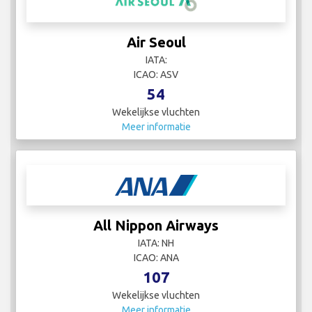
Air Seoul
IATA:
ICAO: ASV
54
Wekelijkse vluchten
Meer informatie
All Nippon Airways
IATA: NH
ICAO: ANA
107
Wekelijkse vluchten
Meer informatie