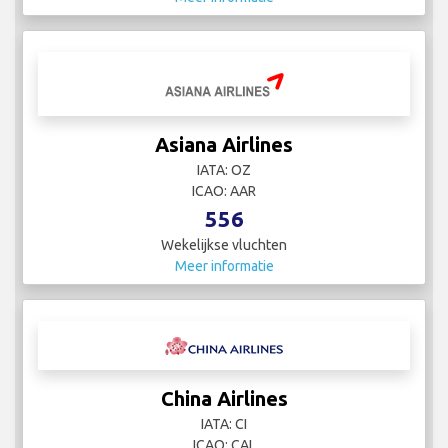
Asiana Airlines
IATA: OZ
ICAO: AAR
556
Wekelijkse vluchten
Meer informatie
China Airlines
IATA: CI
ICAO: CAL