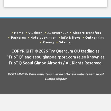
Home
Vluchten
Autoverhuur
Airport Transfers
Parkeren
Hotelboekingen
Info & News
Ontkenning
Privacy
Sitemap
COPYRIGHT © 2026 Try Quantum OU trading as
"TripTQ" and seoulgimpoairport.com (also known as
TripTQ Seoul Gimpo Airport) / All Rights Reserved.
DISCLAIMER– Deze website is niet de officiële website van Seoul
Gimpo Airport