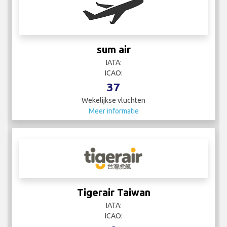
sum air
IATA:
ICAO:
37
Wekelijkse vluchten
Meer informatie
Tigerair Taiwan
IATA:
ICAO: