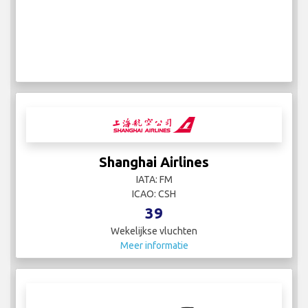
Shanghai Airlines
IATA: FM
ICAO: CSH
39
Wekelijkse vluchten
Meer informatie