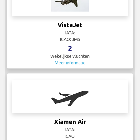
VistaJet
IATA:
ICAO: JMS
2
Wekelijkse vluchten
Meer informatie
Xiamen Air
IATA:
ICAO: