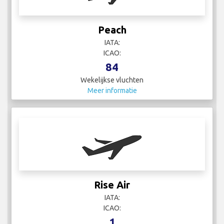
Peach
IATA:
ICAO:
84
Wekelijkse vluchten
Meer informatie
Rise Air
IATA:
ICAO:
1