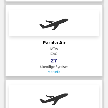
Parata Air
IATA:
ICAO:
27
Ukentlige flyreiser
Mer Info