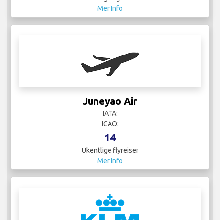
Mer Info
Juneyao Air
IATA:
ICAO:
14
Ukentlige flyreiser
Mer Info