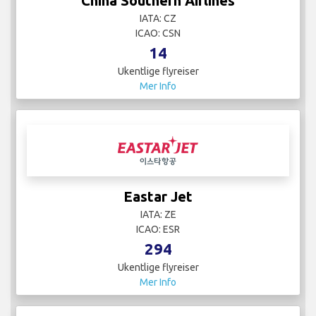
China Southern Airlines
IATA: CZ
ICAO: CSN
14
Ukentlige flyreiser
Mer Info
Eastar Jet
IATA: ZE
ICAO: ESR
294
Ukentlige flyreiser
Mer Info