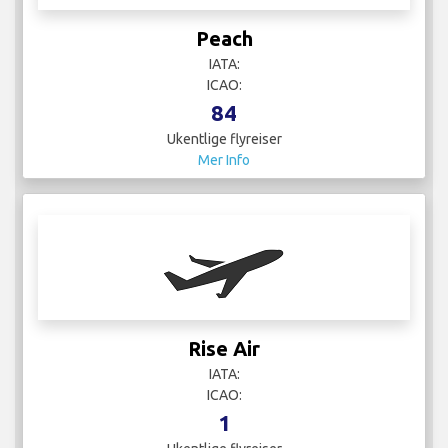
Peach
IATA:
ICAO:
84
Ukentlige flyreiser
Mer Info
Rise Air
IATA:
ICAO:
1