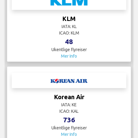
KLM
IATA: KL
ICAO: KLM
48
Ukentlige flyreiser
Mer Info
Korean Air
IATA: KE
ICAO: KAL
736
Ukentlige flyreiser
Mer Info