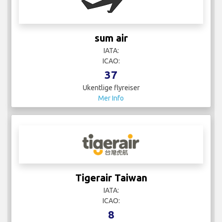
sum air
IATA:
ICAO:
37
Ukentlige flyreiser
Mer Info
Tigerair Taiwan
IATA:
ICAO:
8