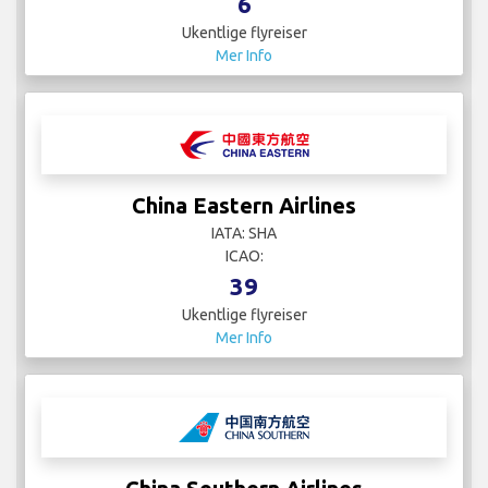
6
Ukentlige flyreiser
Mer Info
China Eastern Airlines
IATA: SHA
ICAO:
39
Ukentlige flyreiser
Mer Info