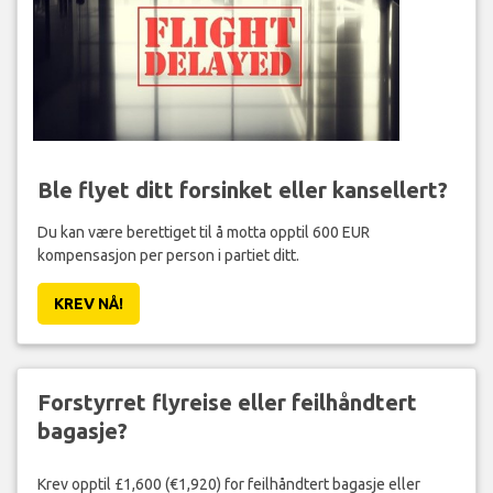
Ble flyet ditt forsinket eller kansellert?
Du kan være berettiget til å motta opptil 600 EUR
kompensasjon per person i partiet ditt.
KREV NÅ!
Forstyrret flyreise eller feilhåndtert
bagasje?
Krev opptil £1,600 (€1,920) for feilhåndtert bagasje eller