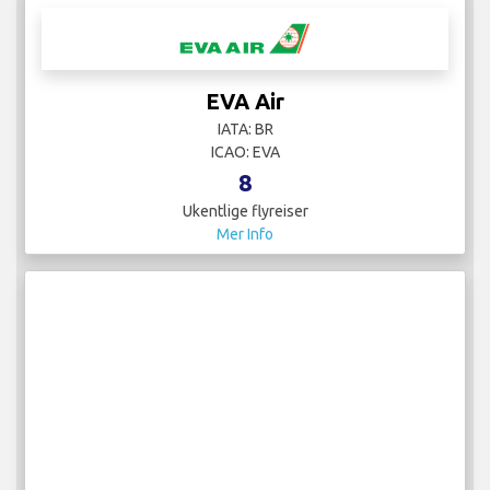
EVA Air
IATA: BR
ICAO: EVA
8
Ukentlige flyreiser
Mer Info