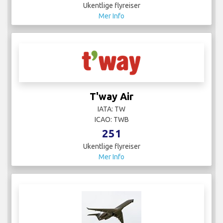
Ukentlige flyreiser
Mer Info
T'way Air
IATA: TW
ICAO: TWB
251
Ukentlige flyreiser
Mer Info