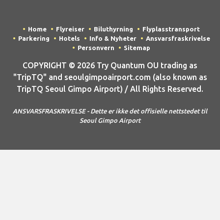
Home
Flyreiser
Biluthyrning
Flyplasstransport
Parkering
Hotels
Info & Nyheter
Ansvarsfraskrivelse
Personvern
Sitemap
COPYRIGHT © 2026 Try Quantum OU trading as
"TripTQ" and seoulgimpoairport.com (also known as
TripTQ Seoul Gimpo Airport) / All Rights Reserved.
ANSVARSFRASKRIVELSE - Dette er ikke det offisielle nettstedet til
Seoul Gimpo Airport