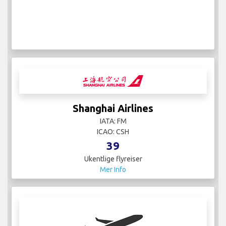
Shanghai Airlines
IATA: FM
ICAO: CSH
39
Ukentlige flyreiser
Mer Info