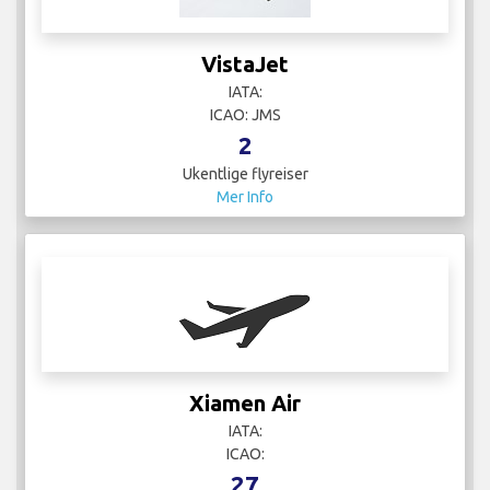
VistaJet
IATA:
ICAO: JMS
2
Ukentlige flyreiser
Mer Info
Xiamen Air
IATA:
ICAO:
27