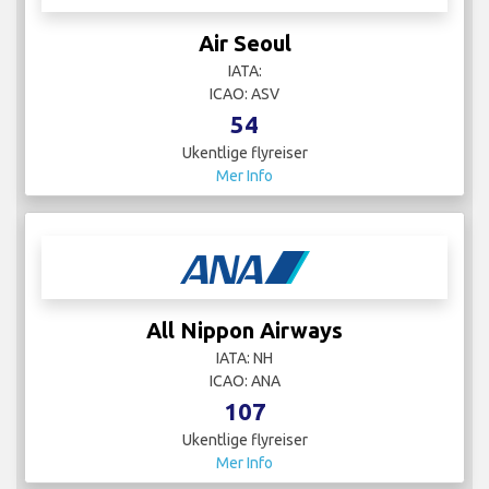
Air Seoul
IATA:
ICAO: ASV
54
Ukentlige flyreiser
Mer Info
All Nippon Airways
IATA: NH
ICAO: ANA
107
Ukentlige flyreiser
Mer Info