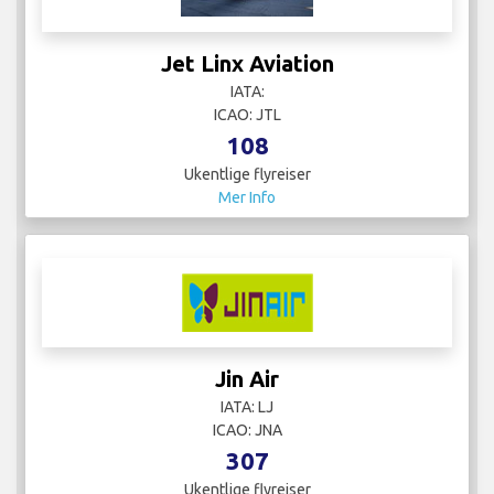
Jet Linx Aviation
IATA:
ICAO: JTL
108
Ukentlige flyreiser
Mer Info
Jin Air
IATA: LJ
ICAO: JNA
307
Ukentlige flyreiser