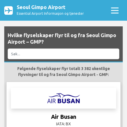
Seoul Gimpo Airport
Essential Airport Informasjon og tjenester
Hvilke flyselskaper flyr til og fra Seoul Gimpo
Airport – GMP?
Følgende flyselskaper flyr totalt 3 382 ukentlige
flyvninger til og fra Seoul Gimpo Airport - GMP:
Air Busan
IATA: BX