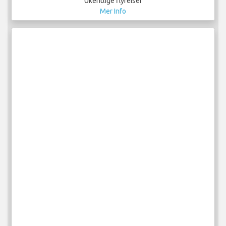
Ukentlige flyreiser
Mer Info