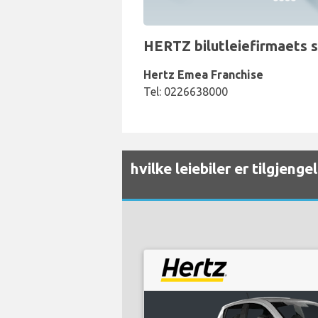
HERTZ bilutleiefirmaets s
Hertz Emea Franchise
Tel: 0226638000
hvilke leiebiler er tilgjen