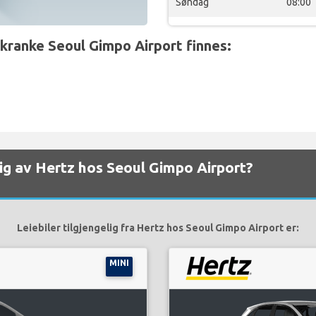
Søndag
08:00
kranke Seoul Gimpo Airport finnes:
gelig av Hertz hos Seoul Gimpo Airport?
Leiebiler tilgjengelig fra Hertz hos Seoul Gimpo Airport er:
MINI