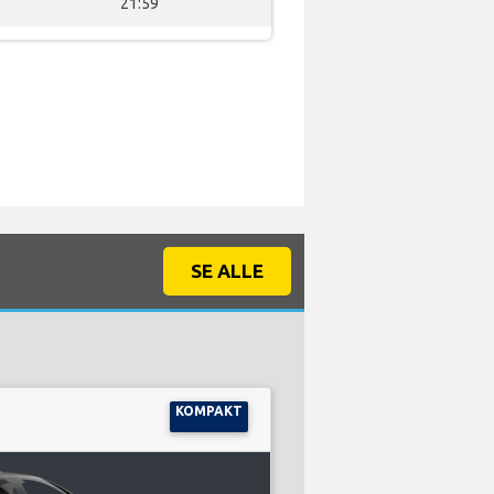
21:59
SE ALLE
KOMPAKT