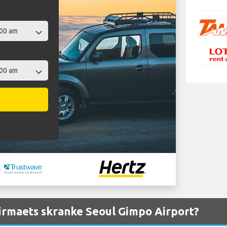
irmaets skranke Seoul Gimpo Airport?