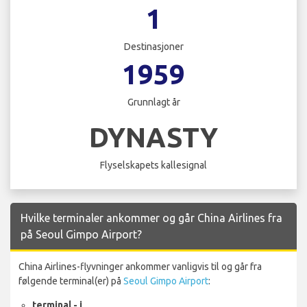
1
Destinasjoner
1959
Grunnlagt år
DYNASTY
Flyselskapets kallesignal
Hvilke terminaler ankommer og går China Airlines fra
på Seoul Gimpo Airport?
China Airlines-flyvninger ankommer vanligvis til og går fra
følgende terminal(er) på
Seoul Gimpo Airport
:
terminal - i