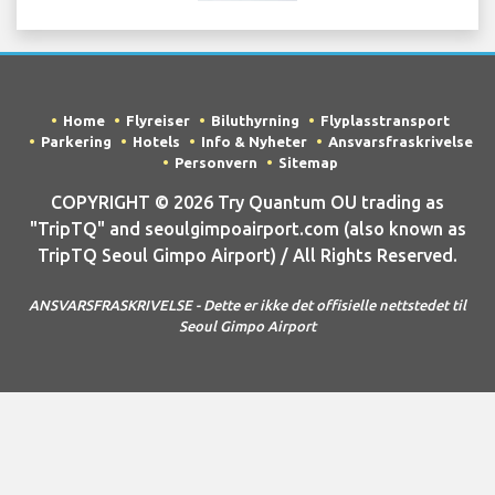
Home
Flyreiser
Biluthyrning
Flyplasstransport
Parkering
Hotels
Info & Nyheter
Ansvarsfraskrivelse
Personvern
Sitemap
COPYRIGHT © 2026 Try Quantum OU trading as
"TripTQ" and seoulgimpoairport.com (also known as
TripTQ Seoul Gimpo Airport) / All Rights Reserved.
ANSVARSFRASKRIVELSE - Dette er ikke det offisielle nettstedet til
Seoul Gimpo Airport