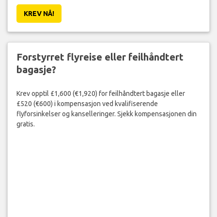
KREV NÅ!
Forstyrret flyreise eller feilhåndtert
bagasje?
Krev opptil £1,600 (€1,920) for feilhåndtert bagasje eller
£520 (€600) i kompensasjon ved kvalifiserende
flyforsinkelser og kanselleringer. Sjekk kompensasjonen din
gratis.