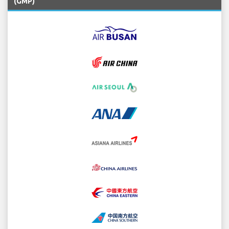
(GMP)