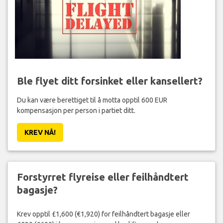
Ble flyet ditt forsinket eller kansellert?
Du kan være berettiget til å motta opptil 600 EUR
kompensasjon per person i partiet ditt.
KREV NÅ!
Forstyrret flyreise eller feilhåndtert
bagasje?
Krev opptil £1,600 (€1,920) for feilhåndtert bagasje eller