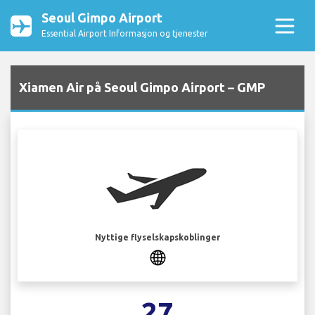
Seoul Gimpo Airport
Essential Airport Informasjon og tjenester
Xiamen Air på Seoul Gimpo Airport – GMP
Nyttige flyselskapskoblinger
27