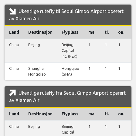
Ukentlige rutefly til Seoul Gimpo Airport operert
av Xiamen Air
Land
Destinasjon
Flyplass
ma.
ti.
on.
t
China
Beijing
Beijing
1
1
1
1
Capital
Int. (PEK)
China
Shanghai
Hongqiao
1
1
1
1
Hongqiao
(SHA)
Ukentlige rutefly fra Seoul Gimpo Airport operert
av Xiamen Air
Land
Destinasjon
Flyplass
ma.
ti.
on.
t
China
Beijing
Beijing
1
1
1
1
Capital