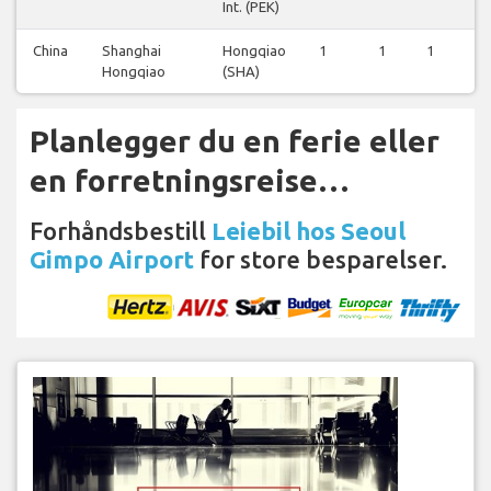
Int. (PEK)
China
Shanghai
Hongqiao
1
1
1
1
Hongqiao
(SHA)
Planlegger du en ferie eller
en forretningsreise…
Forhåndsbestill
Leiebil hos Seoul
Gimpo Airport
for store besparelser.