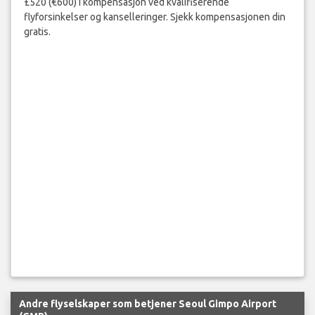
£520 (€600) i kompensasjon ved kvalifiserende
flyforsinkelser og kanselleringer. Sjekk kompensasjonen din
gratis.
Andre flyselskaper som betjener Seoul Gimpo Airport