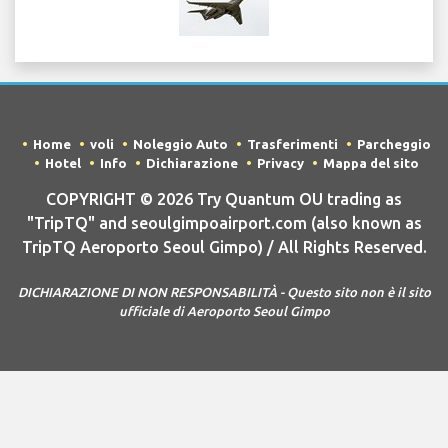
Home
voli
Noleggio Auto
Trasferimenti
Parcheggio
Hotel
Info
Dichiarazione
Privacy
Mappa del sito
COPYRIGHT © 2026 Try Quantum OU trading as
"TripTQ" and seoulgimpoairport.com (also known as
TripTQ Aeroporto Seoul Gimpo) / All Rights Reserved.
DICHIARAZIONE DI NON RESPONSABILITÀ - Questo sito non è il sito
ufficiale di Aeroporto Seoul Gimpo