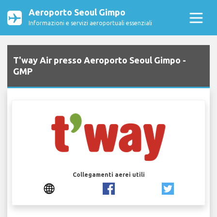
Aeroporto Seoul Gimpo
Informazioni e servizi aeroportuali essenziali
T'way Air presso Aeroporto Seoul Gimpo -
GMP
Collegamenti aerei utili