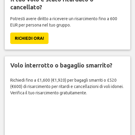
cancellato?
Potresti avere diritto a ricevere un risarcimento fino a 600
EUR per persona nel tuo gruppo.
RICHIEDI ORA!
Volo interrotto o bagaglio smarrito?
Richiedi fino a £1,600 (€1,920) per bagagli smarriti o £520
(€600) di risarcimento per ritardi e cancellazioni di voli idonei.
Verifica il tuo risarcimento gratuitamente.