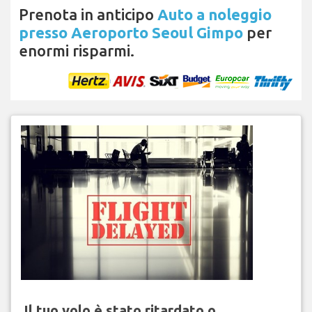
Prenota in anticipo
Auto a noleggio
presso Aeroporto Seoul Gimpo
per
enormi risparmi.
Il tuo volo è stato ritardato o