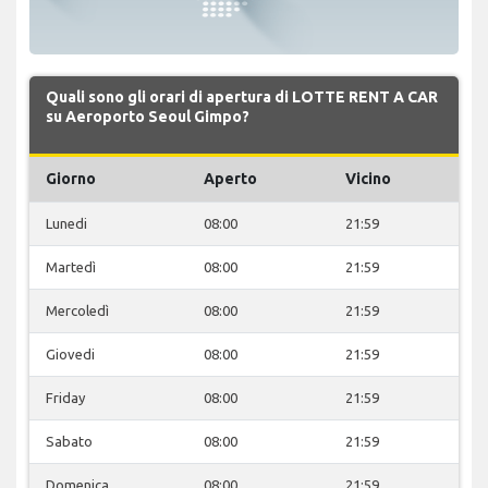
Quali sono gli orari di apertura di LOTTE RENT A CAR
su Aeroporto Seoul Gimpo?
Giorno
Aperto
Vicino
Lunedi
08:00
21:59
Martedì
08:00
21:59
Mercoledì
08:00
21:59
Giovedi
08:00
21:59
Friday
08:00
21:59
Sabato
08:00
21:59
Domenica
08:00
21:59