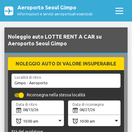
Aeroporto Seoul Gimpo
Informazioni e servizi aeroportuali essenziali
Noleggio auto LOTTE RENT A CAR su
Aeroporto Seoul Gimpo
NOLEGGIO AUTO DI VALORE INSUPERABILE
Località di ritiro
Riconsegna nella stessa località
Data di ritiro
Data di riconsegna
Età del guidatore: