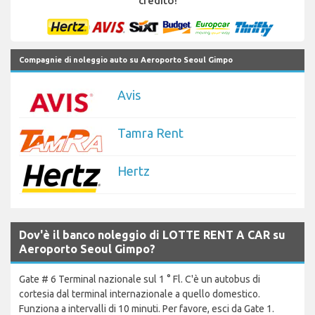
credito!
Compagnie di noleggio auto su Aeroporto Seoul Gimpo
Avis
Tamra Rent
Hertz
Dov'è il banco noleggio di LOTTE RENT A CAR su
Aeroporto Seoul Gimpo?
Gate # 6 Terminal nazionale sul 1 ° Fl. C'è un autobus di
cortesia dal terminal internazionale a quello domestico.
Funziona a intervalli di 10 minuti. Per favore, esci da Gate 1.