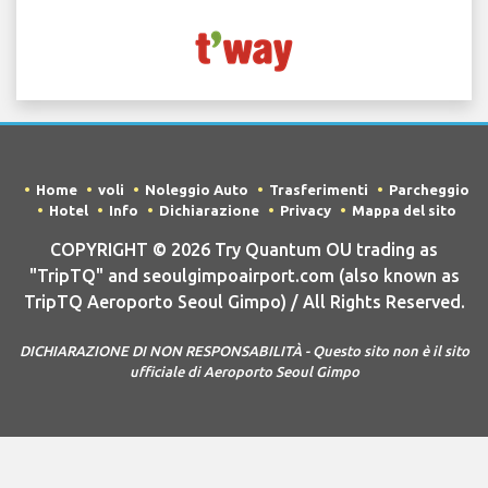
Home
voli
Noleggio Auto
Trasferimenti
Parcheggio
Hotel
Info
Dichiarazione
Privacy
Mappa del sito
COPYRIGHT © 2026 Try Quantum OU trading as
"TripTQ" and seoulgimpoairport.com (also known as
TripTQ Aeroporto Seoul Gimpo) / All Rights Reserved.
DICHIARAZIONE DI NON RESPONSABILITÀ - Questo sito non è il sito
ufficiale di Aeroporto Seoul Gimpo