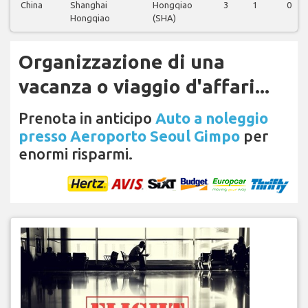
China
Shanghai
Hongqiao
3
1
0
Hongqiao
(SHA)
Organizzazione di una
vacanza o viaggio d'affari...
Prenota in anticipo
Auto a noleggio
presso Aeroporto Seoul Gimpo
per
enormi risparmi.