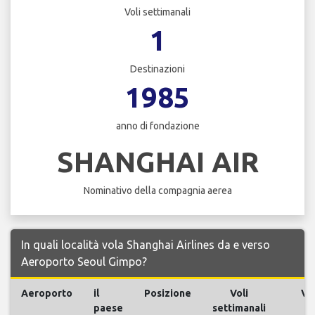
Voli settimanali
1
Destinazioni
1985
anno di fondazione
SHANGHAI AIR
Nominativo della compagnia aerea
In quali località vola Shanghai Airlines da e verso
Aeroporto Seoul Gimpo?
Aeroporto
il
Posizione
Voli
Vol
paese
settimanali