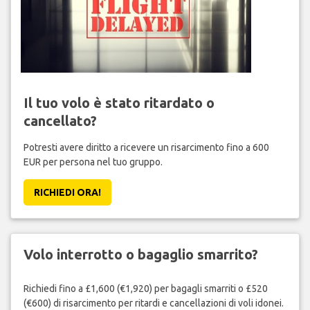
Il tuo volo è stato ritardato o
cancellato?
Potresti avere diritto a ricevere un risarcimento fino a 600
EUR per persona nel tuo gruppo.
RICHIEDI ORA!
Volo interrotto o bagaglio smarrito?
Richiedi fino a £1,600 (€1,920) per bagagli smarriti o £520
(€600) di risarcimento per ritardi e cancellazioni di voli idonei.