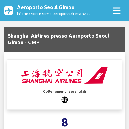
Aeroporto Seoul Gimpo
Informazioni e servizi aeroportuali essenziali
Shanghai Airlines presso Aeroporto Seoul
Gimpo - GMP
Collegamenti aerei utili
8