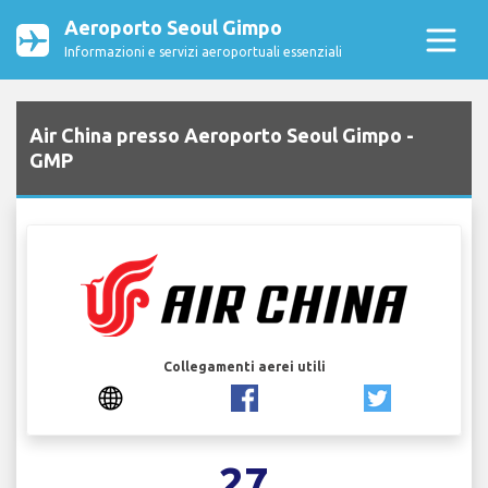
Aeroporto Seoul Gimpo
Informazioni e servizi aeroportuali essenziali
Air China presso Aeroporto Seoul Gimpo -
GMP
Collegamenti aerei utili
27