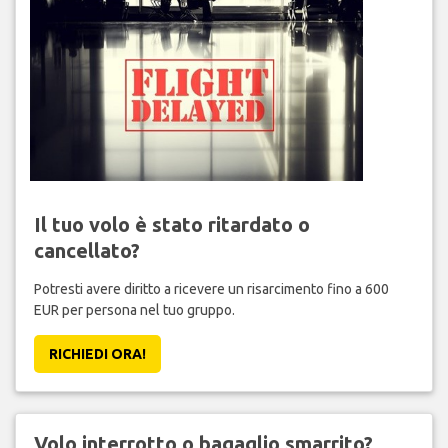
Il tuo volo è stato ritardato o
cancellato?
Potresti avere diritto a ricevere un risarcimento fino a 600
EUR per persona nel tuo gruppo.
RICHIEDI ORA!
Volo interrotto o bagaglio smarrito?