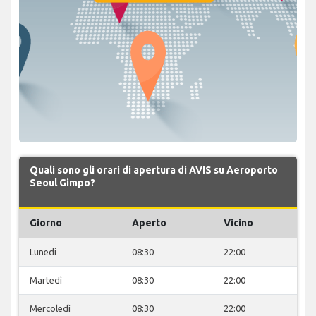
Quali sono gli orari di apertura di AVIS su Aeroporto
Seoul Gimpo?
Giorno
Aperto
Vicino
Lunedi
08:30
22:00
Martedì
08:30
22:00
Mercoledì
08:30
22:00