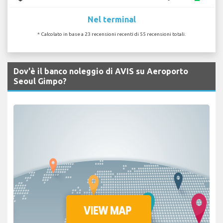
Nel terminal
* Calcolato in base a 23 recensioni recenti di 55 recensioni totali.
Dov'è il banco noleggio di AVIS su Aeroporto
Seoul Gimpo?