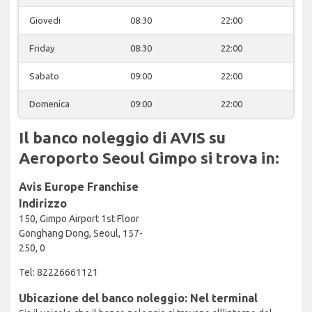
Giovedi
08:30
22:00
Friday
08:30
22:00
Sabato
09:00
22:00
Domenica
09:00
22:00
Il banco noleggio di AVIS su
Aeroporto Seoul Gimpo si trova in:
Avis Europe Franchise
Indirizzo
150, Gimpo Airport 1st Floor
Gonghang Dong, Seoul, 157-
250, 0
Tel: 82226661121
Ubicazione del banco noleggio: Nel terminal