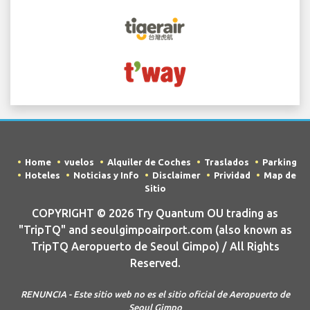
Home
vuelos
Alquiler de Coches
Traslados
Parking
Hoteles
Noticias y Info
Disclaimer
Prividad
Map de
Sitio
COPYRIGHT © 2026 Try Quantum OU trading as
"TripTQ" and seoulgimpoairport.com (also known as
TripTQ Aeropuerto de Seoul Gimpo) / All Rights
Reserved.
RENUNCIA - Este sitio web no es el sitio oficial de Aeropuerto de
Seoul Gimpo