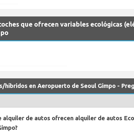
oches que ofrecen variables ecológicas (elé
mpo
os/híbridos en Aeropuerto de Seoul Gimpo - Pre
lquiler de autos ofrecen alquiler de autos Eco 
Gimpo?