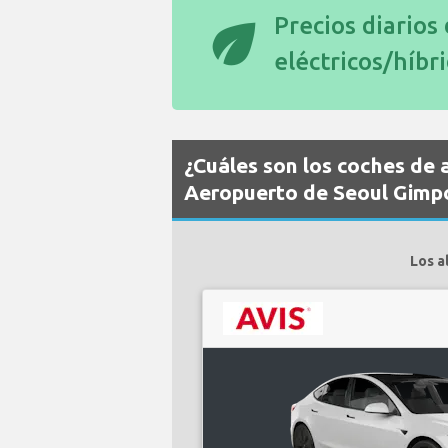
eco
Precios diarios
eléctricos/híbr
¿Cuáles son los coches de a
Aeropuerto de Seoul Gimp
Los a