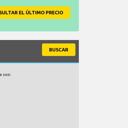
SULTAR EL ÚLTIMO PRECIO
BUSCAR
e son: