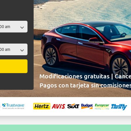
Modificaciones gratuitas | Cance
Pagos con tarjeta sin comisiones