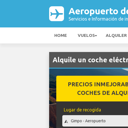
Aeropuerto d
Servicios e Información de i
HOME
VUELOS
ALQUILER
Alquile un coche eléc
PRECIOS INMEJORA
COCHES DE ALQU
Lugar de recogida