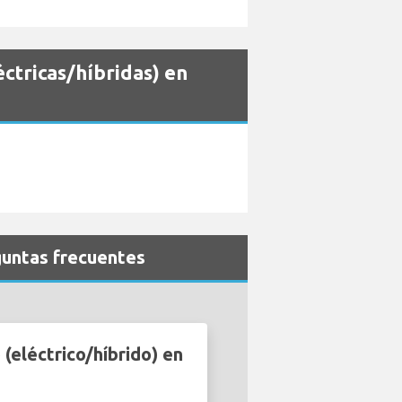
ctricas/híbridas) en
guntas frecuentes
(eléctrico/híbrido) en