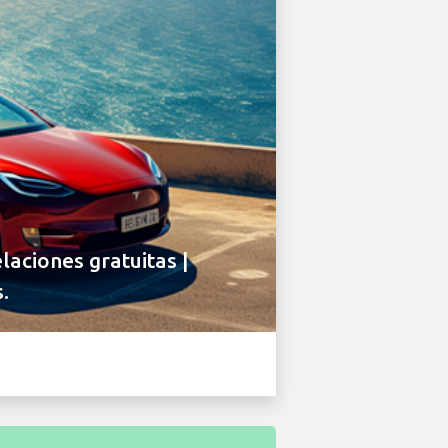
laciones gratuitas |
.