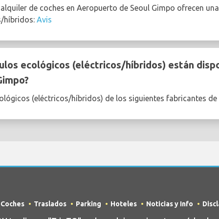
 alquiler de coches en Aeropuerto de Seoul Gimpo ofrecen u
s/híbridos:
Avis
los ecológicos (eléctricos/híbridos) están dispo
Gimpo?
lógicos (eléctricos/híbridos) de los siguientes fabricantes d
e Coches
Traslados
Parking
Hoteles
Noticias y Info
Disc