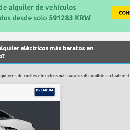
 de alquiler de vehículos
CON
idos desde solo
591283 KRW
lquiler eléctricos más baratos en
o?
lquileres de coches eléctricos más baratos disponibles actualment
PREMIUM