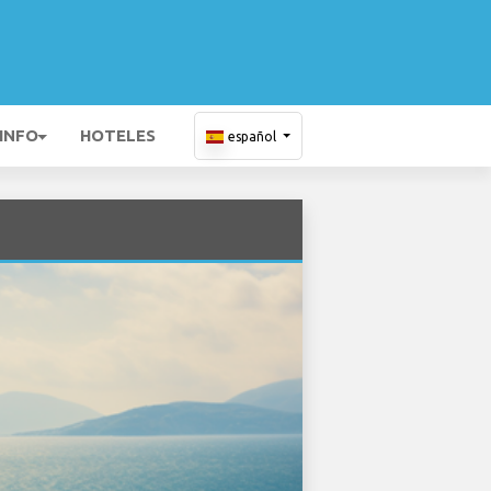
 INFO
HOTELES
español