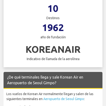
10
Destinos
1962
año de fundación
KOREANAIR
Indicativo de llamada de la aerolínea
¿De qué terminales llega y sale Korean Air en
Aeropuerto de Seoul Gimpo?
Los vuelos de Korean Air normalmente llegan y salen de las
siguientes terminales en
Aeropuerto de Seoul Gimpo
: