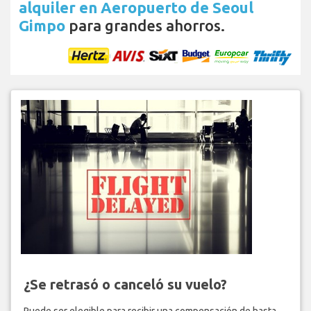
alquiler en Aeropuerto de Seoul
Gimpo
para grandes ahorros.
¿Se retrasó o canceló su vuelo?