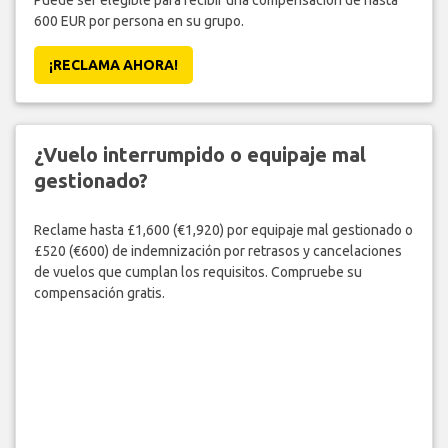
Puede ser elegible para recibir una compensación de hasta
600 EUR por persona en su grupo.
¡RECLAMA AHORA!
¿Vuelo interrumpido o equipaje mal
gestionado?
Reclame hasta £1,600 (€1,920) por equipaje mal gestionado o
£520 (€600) de indemnización por retrasos y cancelaciones
de vuelos que cumplan los requisitos. Compruebe su
compensación gratis.