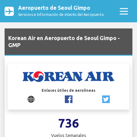
Aeropuerto de Seoul Gimpo
Servicios e Información de interés del Aeropuerto
Korean Air en Aeropuerto de Seoul Gimpo -
GMP
Enlaces útiles de aerolíneas
736
Vuelos Semanales