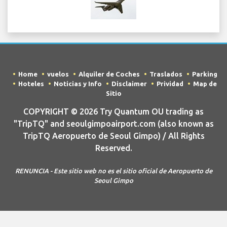
Home
vuelos
Alquiler de Coches
Traslados
Parking
Hoteles
Noticias y Info
Disclaimer
Prividad
Map de
Sitio
COPYRIGHT © 2026 Try Quantum OU trading as
"TripTQ" and seoulgimpoairport.com (also known as
TripTQ Aeropuerto de Seoul Gimpo) / All Rights
Reserved.
RENUNCIA - Este sitio web no es el sitio oficial de Aeropuerto de
Seoul Gimpo