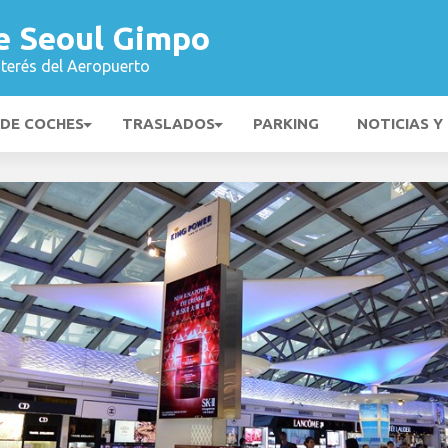
e Seoul Gimpo
nterés del Aeropuerto
 DE COCHES
TRASLADOS
PARKING
NOTICIAS Y