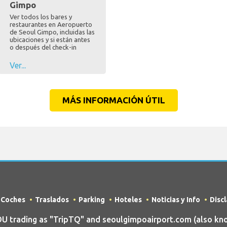
Gimpo
Ver todos los bares y
restaurantes en Aeropuerto
de Seoul Gimpo, incluidas las
ubicaciones y si están antes
o después del check-in
Ver...
MÁS INFORMACIÓN ÚTIL
e Coches
Traslados
Parking
Hoteles
Noticias y Info
Disc
trading as "TripTQ" and seoulgimpoairport.com (also kn