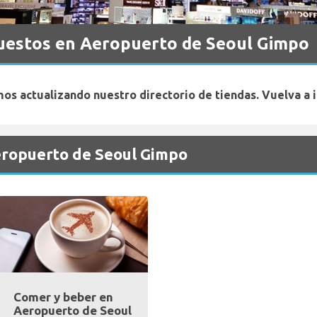
uestos en Aeropuerto de Seoul Gimpo
os actualizando nuestro directorio de tiendas. Vuelva a i
Aeropuerto de Seoul Gimpo
Comer y beber en
Aeropuerto de Seoul