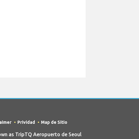
laimer
Prividad
Map de Sitio
own as TripTQ Aeropuerto de Seoul