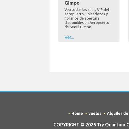
Gimpo
Vea todas las salas VIP del
aeropuerto, ubicaciones y
horarios de apertura
disponibles en Aeropuerto
de Seoul Gimpo
Ver...
Home
vuelos
Alquiler d
COPYRIGHT © 2026 Try Quantum OU 