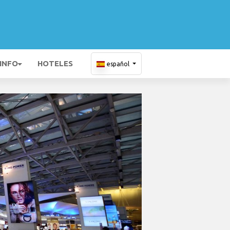
 INFO
HOTELES
español