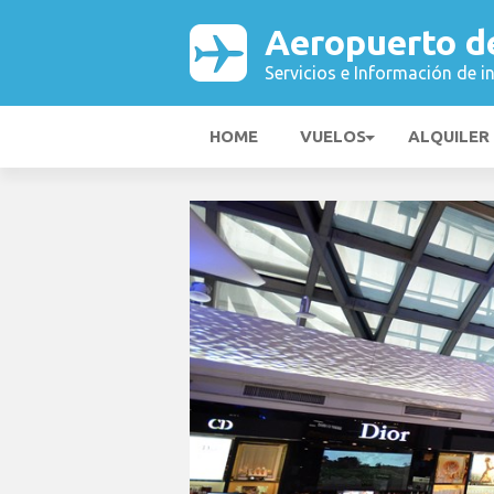
Aeropuerto d
Servicios e Información de i
HOME
VUELOS
ALQUILER