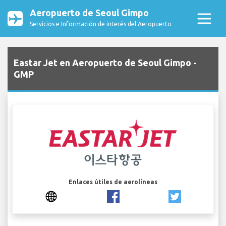
Aeropuerto de Seoul Gimpo
Servicios e Información de interés del Aeropuerto
Eastar Jet en Aeropuerto de Seoul Gimpo -
GMP
Enlaces útiles de aerolíneas