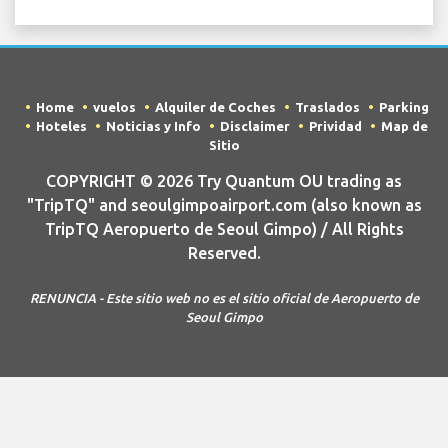
Home
vuelos
Alquiler de Coches
Traslados
Parking
Hoteles
Noticias y Info
Disclaimer
Prividad
Map de
Sitio
COPYRIGHT © 2026 Try Quantum OU trading as
"TripTQ" and seoulgimpoairport.com (also known as
TripTQ Aeropuerto de Seoul Gimpo) / All Rights
Reserved.
RENUNCIA - Este sitio web no es el sitio oficial de Aeropuerto de
Seoul Gimpo