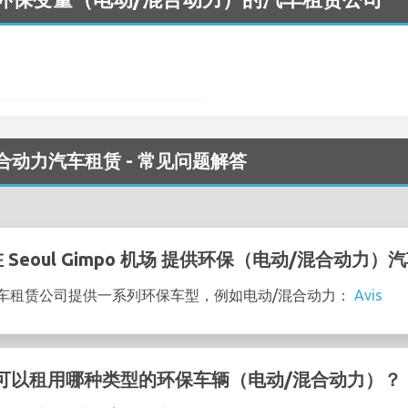
动/混合动力汽车租赁 - 常见问题解答
Seoul Gimpo 机场 提供环保（电动/混合动力
 的以下汽车租赁公司提供一系列环保车型，例如电动/混合动力：
Avis
 机场 可以租用哪种类型的环保车辆（电动/混合动力）？