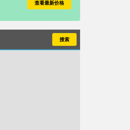
查看最新价格
搜索