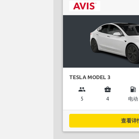
TESLA MODEL 3
group
business_center
local_gas_station
5
4
电动
查看详情.