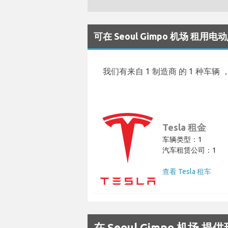
可在 Seoul Gimpo 机场 租
我们有来自 1 制造商 的 1 种车辆 
Tesla 租金
车辆类型：1
汽车租赁公司：1
查看 Tesla 租车
在 Seoul Gimpo 机