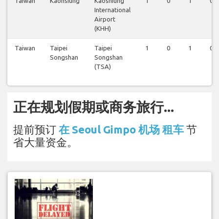
Taiwan
Kaohsiung
Kaoshiung
1
0
1
0
International
Airport
(KHH)
Taiwan
Taipei
Taipei
1
0
1
0
Songshan
Songshan
(TSA)
正在规划假期或商务旅行...
提前预订
在 Seoul Gimpo 机场 租车
节
省大量资金。