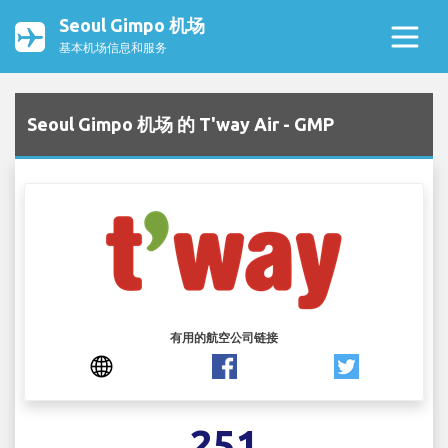
Seoul Gimpo 机场
基本机场信息和服务
Seoul Gimpo 机场 的 T'way Air - GMP
有用的航空公司链接
251