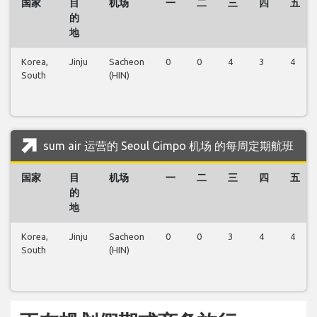
国家
目
机场
一
二
三
四
五
的
地
Korea,
Jinju
Sacheon
0
0
4
3
4
South
(HIN)
sum air 运营的 Seoul Gimpo 机场 的每周定期航班
国家
目
机场
一
二
三
四
五
的
地
Korea,
Jinju
Sacheon
0
0
3
4
4
South
(HIN)