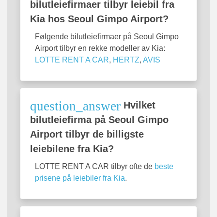
bilutleiefirmaer tilbyr leiebil fra
Kia hos Seoul Gimpo Airport?
Følgende bilutleiefirmaer på Seoul Gimpo
Airport tilbyr en rekke modeller av Kia:
LOTTE RENT A CAR
,
HERTZ
,
AVIS
question_answer
Hvilket
bilutleiefirma på Seoul Gimpo
Airport tilbyr de billigste
leiebilene fra Kia?
LOTTE RENT A CAR tilbyr ofte de
beste
prisene på leiebiler fra Kia
.