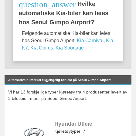
question_answer
Hvilke
automatiske Kia-biler kan leies
hos Seoul Gimpo Airport?
Følgende automatiske Kia-biler kan leies
hos Seoul Gimpo Airport:
Kia Carnival
,
Kia
K7
,
Kia Opirus
,
Kia Sportage
Alternative bilmerker tilgjengelig for leie på Seoul Gimpo Airport
Vi har 13 forskjellige typer kjøretøy fra 4 produsenter levert av
3 bilutleiefirmaer på Seoul Gimpo Airport.
Hyundai Utleie
Kjøretøytyper: 7