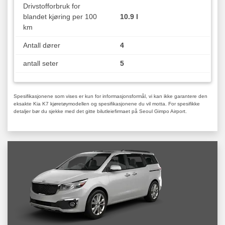
Drivstofforbruk for
blandet kjøring per 100
10.9 l
km
Antall dører
4
antall seter
5
Spesifikasjonene som vises er kun for informasjonsformål, vi kan ikke garantere den
eksakte Kia K7 kjøretøymodellen og spesifikasjonene du vil motta. For spesifikke
detaljer bør du sjekke med det gitte bilutleiefirmaet på Seoul Gimpo Airport.