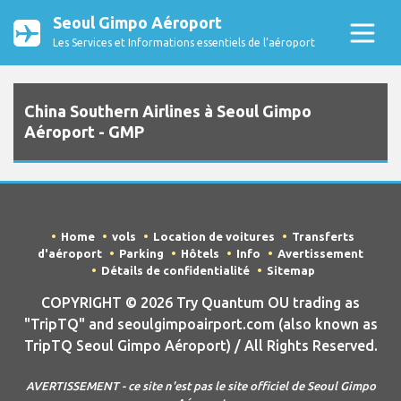
Seoul Gimpo Aéroport
Les Services et Informations essentiels de l’aéroport
China Southern Airlines à Seoul Gimpo
Aéroport - GMP
Home
vols
Location de voitures
Transferts
d'aéroport
Parking
Hôtels
Info
Avertissement
Détails de confidentialité
Sitemap
COPYRIGHT © 2026 Try Quantum OU trading as
"TripTQ" and seoulgimpoairport.com (also known as
TripTQ Seoul Gimpo Aéroport) / All Rights Reserved.
AVERTISSEMENT - ce site n'est pas le site officiel de Seoul Gimpo