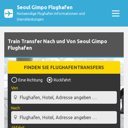
Seoul Gimpo Flughafen
Notwendige Flughafen Informationen und
Dienstleistungen
Train Transfer Nach und Von Seoul Gimpo
Flughafen
FINDEN SIE FLUGHAFENTRANSFERS
Eine Richtung
Rückfahrt
Von
Nach
Abfahrt