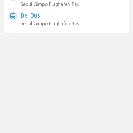
Seoul Gimpo Flughafen Taxi
Bei Bus
directions_bus
Seoul Gimpo Flughafen Bus