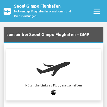
Seoul Gimpo Flughafen
Notwendige Flughafen Informationen und
Dienstleistungen
sum air bei Seoul Gimpo Flughafen – GMP
Nützliche Links zu Fluggesellschaften