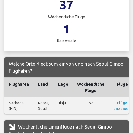
37
Wöchentliche Flüge
1
Reiseziele
Welche Orte fliegt sum air von und nach Seoul Gimpo
Flughafen?
Flughafen
Land
Lage
Wöchentliche
Flüge
Flüge
Sacheon
Korea,
Jinju
37
Flüge
(HIN)
South
anzeigen
Wöchentliche Linienflüge nach Seoul Gimpo