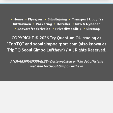
Home
Flyrejser
Biludlejning
Transport til og fra
lufthavnen
Parkering
Hoteller
Info & Nyheder
Ansvarsfraskrivelse
Privatlivspolitik
Sitemap
COPYRIGHT © 2026 Try Quantum OU trading as
"TripTQ" and seoulgimpoairport.com (also known as
TripTQ Seoul Gimpo Lufthavn) / All Rights Reserved.
ANSVARSFRASKRIVELSE - Dette websted er ikke det officielle
websted for Seoul Gimpo Lufthavn