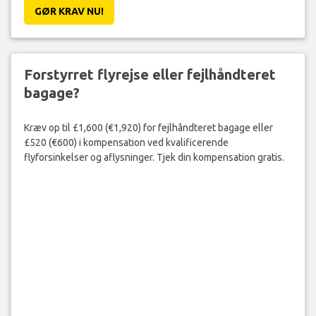
GØR KRAV NU!
Forstyrret flyrejse eller fejlhåndteret
bagage?
Kræv op til £1,600 (€1,920) for fejlhåndteret bagage eller
£520 (€600) i kompensation ved kvalificerende
flyforsinkelser og aflysninger. Tjek din kompensation gratis.