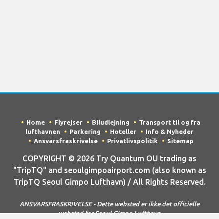
Home
Flyrejser
Biludlejning
Transport til og fra
lufthavnen
Parkering
Hoteller
Info & Nyheder
Ansvarsfraskrivelse
Privatlivspolitik
Sitemap
COPYRIGHT © 2026 Try Quantum OU trading as
"TripTQ" and seoulgimpoairport.com (also known as
TripTQ Seoul Gimpo Lufthavn) / All Rights Reserved.
ANSVARSFRASKRIVELSE - Dette websted er ikke det officielle
websted for Seoul Gimpo Lufthavn