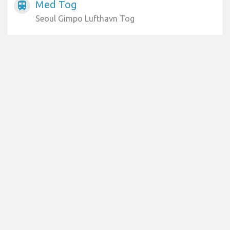
Med Tog
train
Seoul Gimpo Lufthavn Tog