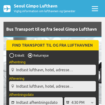
Seoul Gimpo Lufthavn
Vigtig information om lufthavnen og tjenester
Bus Transport til og fra Seoul Gimpo Lufthavn
FIND TRANSPORT TIL OG FRA LUFTHAVNEN
Enkelt
Returrejse
Afhentning
Aflevering
Afhentningsdato