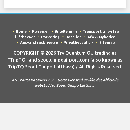
Home
Flyrejser
Biludlejning
Transport til og fra
lufthavnen
Parkering
Hoteller
Info & Nyheder
Ansvarsfraskrivelse
Privatlivspolitik
Sitemap
COPYRIGHT © 2026 Try Quantum OU trading as
"TripTQ" and seoulgimpoairport.com (also known as
TripTQ Seoul Gimpo Lufthavn) / All Rights Reserved.
ANSVARSFRASKRIVELSE - Dette websted er ikke det officielle
websted for Seoul Gimpo Lufthavn